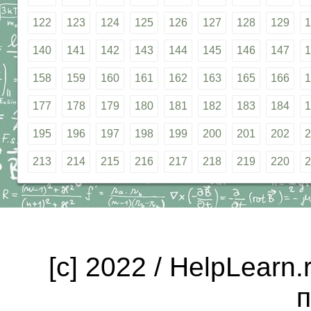
122
123
124
125
126
127
128
129
1
140
141
142
143
144
145
146
147
1
158
159
160
161
162
163
165
166
1
177
178
179
180
181
182
183
184
1
195
196
197
198
199
200
201
202
2
213
214
215
216
217
218
219
220
2
[c] 2022 / HelpLearn
п