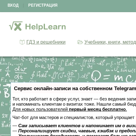
ВХОД
|
РЕГИСТРАЦИЯ
ГДЗ и решебники
Учебники, книги, мето
Сервис онлайн-записи на собственном Telegram
Тот, кто работает в сфере услуг, знает — без ведения зап
и напоминать клиентам о визитах тоже. Нашли самый бю
Для новых пользователей
первый месяц бесплатно
.
Чат-бот для мастеров и специалистов, который упрощает 
—
Сам записывает клиентов и напоминает им о виз
—
Персонализирует скидки, чаевые, кэшбэк и предо
—
Увеличивает доходимость и помогает больше за