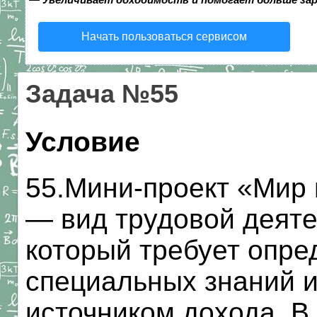
Начать пользоваться сервисом
Задача №55
Условие
55.Мини-проект «Мир
— вид трудовой деяте
который требует опре
специальных знаний и
источником дохода. В