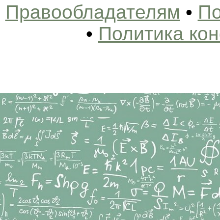
Правообладателям
•
По
•
Политика ко