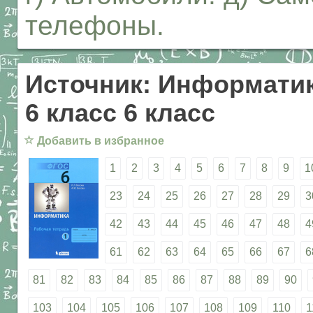
телефоны.
Источник: Информатик
6 класс 6 класс
☆
Добавить в избранное
1
2
3
4
5
6
7
8
9
1
23
24
25
26
27
28
29
3
42
43
44
45
46
47
48
4
61
62
63
64
65
66
67
6
81
82
83
84
85
86
87
88
89
90
103
104
105
106
107
108
109
110
1