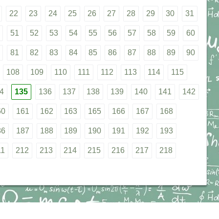
22
23
24
25
26
27
28
29
30
31
51
52
53
54
55
56
57
58
59
60
81
82
83
84
85
86
87
88
89
90
108
109
110
111
112
113
114
115
4
135
136
137
138
139
140
141
142
60
161
162
163
165
166
167
168
86
187
188
189
190
191
192
193
11
212
213
214
215
216
217
218