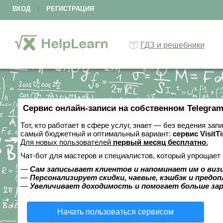
ВХОД
|
РЕГИСТРАЦИЯ
ГДЗ и решебники
Сервис онлайн-записи на собственном Telegram
Тот, кто работает в сфере услуг, знает — без ведения за
самый бюджетный и оптимальный вариант:
сервис VisitT
Для новых пользователей
первый месяц бесплатно
.
Чат-бот для мастеров и специалистов, который упрощает 
—
Сам записывает клиентов и напоминает им о виз
—
Персонализирует скидки, чаевые, кэшбэк и предо
—
Увеличивает доходимость и помогает больше за
Начать пользоваться сервисом