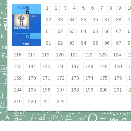
1
2
3
4
5
6
7
8
9
1
32
33
34
35
36
37
38
3
61
62
63
64
65
66
67
6
91
92
93
94
95
96
97
9
116
117
119
120
121
122
123
124
1
143
144
145
146
147
148
149
150
1
169
170
171
172
173
174
175
176
1
194
195
196
197
198
199
200
201
2
219
220
221
222