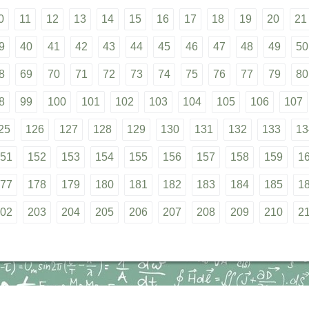
0
11
12
13
14
15
16
17
18
19
20
21
9
40
41
42
43
44
45
46
47
48
49
50
8
69
70
71
72
73
74
75
76
77
79
80
8
99
100
101
102
103
104
105
106
107
25
126
127
128
129
130
131
132
133
13
51
152
153
154
155
156
157
158
159
1
77
178
179
180
181
182
183
184
185
1
02
203
204
205
206
207
208
209
210
2