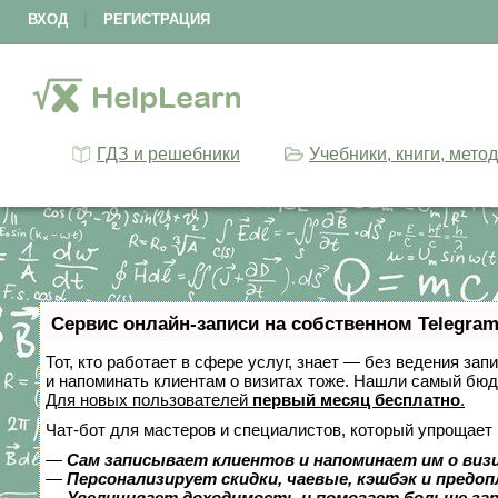
ВХОД
|
РЕГИСТРАЦИЯ
ГДЗ и решебники
Учебники, книги, мето
Сервис онлайн-записи на собственном Telegram
Тот, кто работает в сфере услуг, знает — без ведения зап
и напоминать клиентам о визитах тоже. Нашли самый бю
Для новых пользователей
первый месяц бесплатно
.
Чат-бот для мастеров и специалистов, который упрощает 
—
Сам записывает клиентов и напоминает им о виз
—
Персонализирует скидки, чаевые, кэшбэк и предо
—
Увеличивает доходимость и помогает больше за