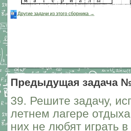
Другие задачи из этого сборника →
Предыдущая задача 
39. Решите задачу, ис
летнем лагере отдыха
них не любят играть 