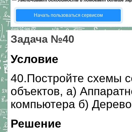
Начать пользоваться сервисом
Задача №40
Условие
40.Постройте схемы 
объектов, а) Аппарат
компьютера б) Дерево
Решение