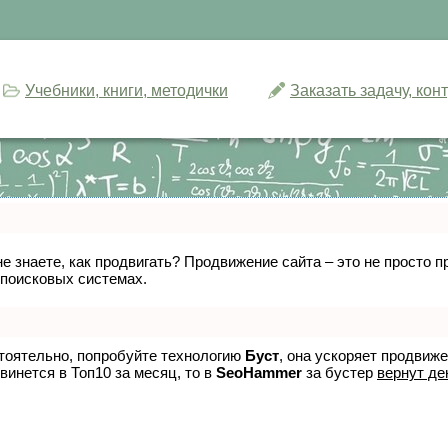
Учебники, книги, методички
Заказать задачу, ко
не знаете, как продвигать? Продвижение сайта – это не просто
 поисковых системах.
стоятельно, попробуйте технологию
Буст
, она ускоряет продвиж
винется в Топ10 за месяц, то в
SeoHammer
за бустер
вернут де