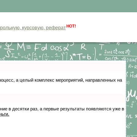
HOT!
нтрольную, курсовую, реферат
 процесс, а целый комплекс мероприятий, направленных на
ение в десятки раз, а первые результаты появляются уже в
ньги.