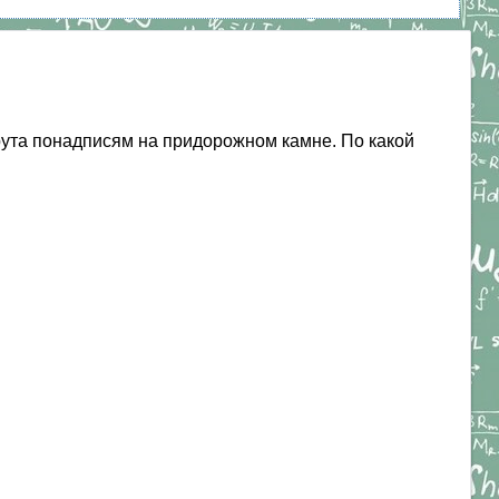
ута понадписям на придорожном камне. По какой