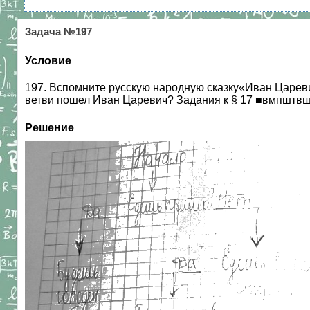
Задача №197
Условие
197. Вспомните русскую народную сказку«Иван Царев
ветви пошел Иван Царевич? Задания к § 17 ■вмп
Решение