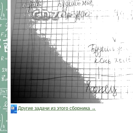
Другие задачи из этого сборника →