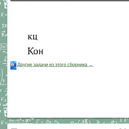
Другие задачи из этого сборника →