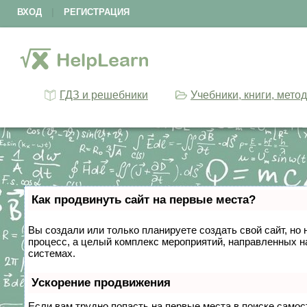
ВХОД
|
РЕГИСТРАЦИЯ
ГДЗ и решебники
Учебники, книги, мето
Как продвинуть сайт на первые места?
Вы создали или только планируете создать свой сайт, но 
процесс, а целый комплекс мероприятий, направленных н
системах.
Ускорение продвижения
Если вам трудно попасть на первые места в поиске само