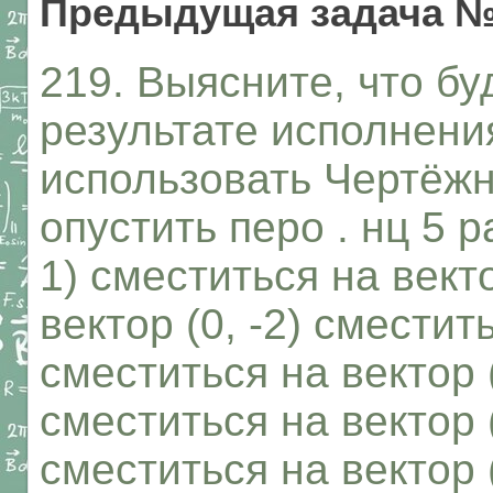
Предыдущая задача №
219. Выясните, что бу
результате исполнени
использовать Чертёжн
опустить перо . нц 5 р
1) сместиться на векто
вектор (0, -2) сместить
сместиться на вектор 
сместиться на вектор 
сместиться на вектор 