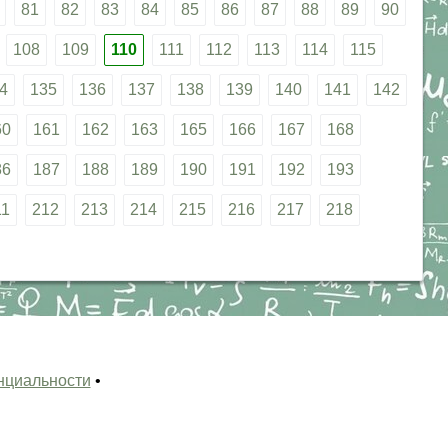
81
82
83
84
85
86
87
88
89
90
108
109
110
111
112
113
114
115
4
135
136
137
138
139
140
141
142
60
161
162
163
165
166
167
168
86
187
188
189
190
191
192
193
11
212
213
214
215
216
217
218
нциальности
•