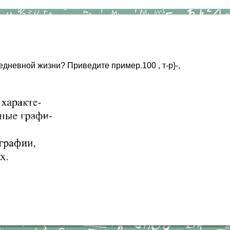
дневной жизни? Приведите пример.100 , т-р}-,