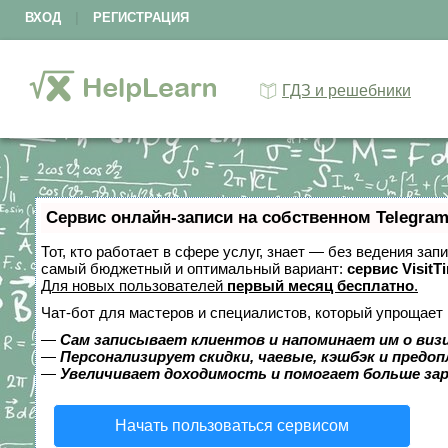
ВХОД
|
РЕГИСТРАЦИЯ
ГДЗ и решебники
Сервис онлайн-записи на собственном Telegram
Тот, кто работает в сфере услуг, знает — без ведения за
самый бюджетный и оптимальный вариант:
сервис VisitT
Для новых пользователей
первый месяц бесплатно
.
Чат-бот для мастеров и специалистов, который упрощает 
—
Сам записывает клиентов и напоминает им о виз
—
Персонализирует скидки, чаевые, кэшбэк и предо
—
Увеличивает доходимость и помогает больше за
Начать пользоваться сервисом