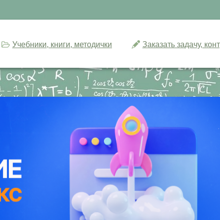
Учебники, книги, методички
Заказать задачу, ко