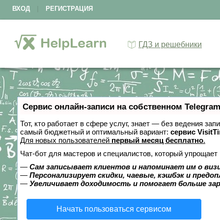
ВХОД
|
РЕГИСТРАЦИЯ
ГДЗ и решебники
Сервис онлайн-записи на собственном Telegram
Тот, кто работает в сфере услуг, знает — без ведения за
самый бюджетный и оптимальный вариант:
сервис VisitT
Для новых пользователей
первый месяц бесплатно
.
Чат-бот для мастеров и специалистов, который упрощает 
—
Сам записывает клиентов и напоминает им о виз
—
Персонализирует скидки, чаевые, кэшбэк и предо
—
Увеличивает доходимость и помогает больше за
Начать пользоваться сервисом