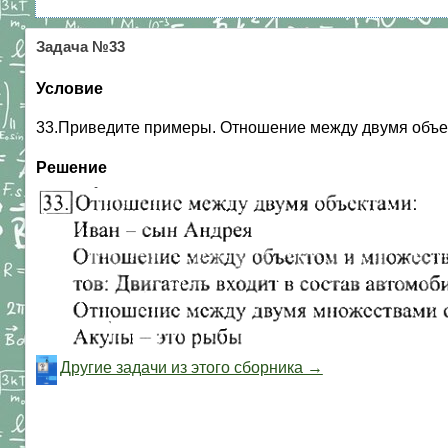
Задача №33
Условие
33.Приведите примеры. Отношение между двумя объе
Решение
Другие задачи из этого сборника →