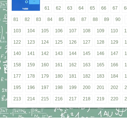
61
62
63
64
65
66
67
6
81
82
83
84
85
86
87
88
89
90
103
104
105
106
107
108
109
110
1
122
123
124
125
126
127
128
129
1
140
141
142
143
144
145
146
147
1
158
159
160
161
162
163
165
166
1
177
178
179
180
181
182
183
184
1
195
196
197
198
199
200
201
202
2
213
214
215
216
217
218
219
220
2