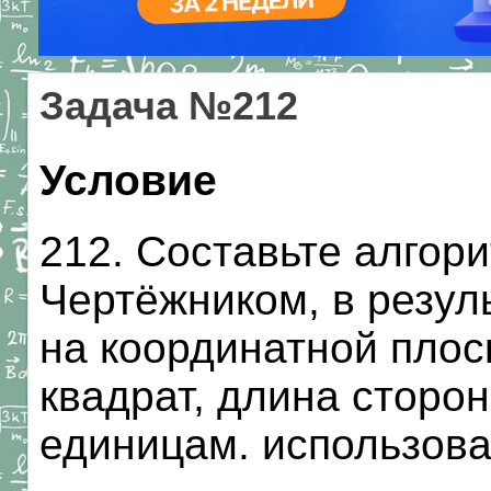
Задача №212
Условие
212. Составьте алгор
Чертёжником, в резул
на координатной плос
квадрат, длина сторо
единицам. использова