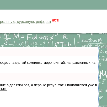
HOT!
нтрольную, курсовую, реферат
 процесс, а целый комплекс мероприятий, направленных на
ение в десятки раз, а первые результаты появляются уже в
ньги.