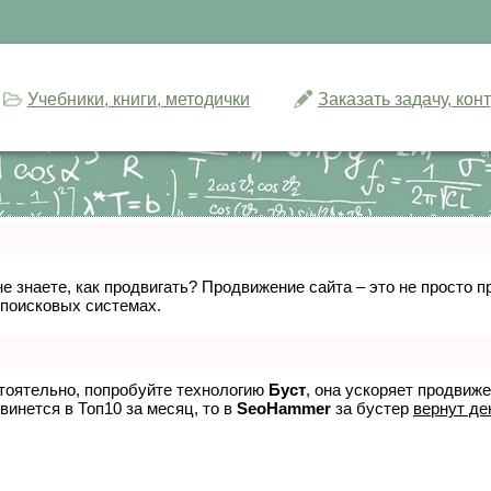
Учебники, книги, методички
Заказать задачу, ко
не знаете, как продвигать? Продвижение сайта – это не просто
 поисковых системах.
стоятельно, попробуйте технологию
Буст
, она ускоряет продвиж
винется в Топ10 за месяц, то в
SeoHammer
за бустер
вернут де