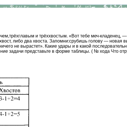
чем,трёхглавым и трёххвостым. «Вот тебе меч-кладенец, 
н хвост, либо два хвоста. Запомни:срубишь голову — новая 
ничего не вырастет». Какие удары и в какой последователь
ие задачи представьте в форме таблицы. ( № хода Что отр