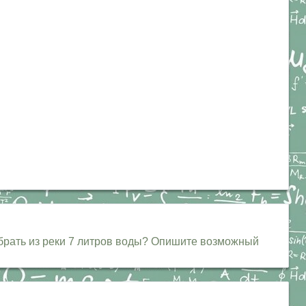
абрать из реки 7 литров воды? Опишите возможный