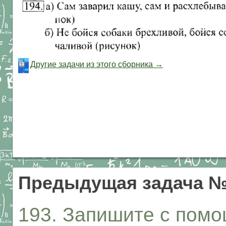
Другие задачи из этого сборника →
Предыдущая задача №
193. Запишите с пом