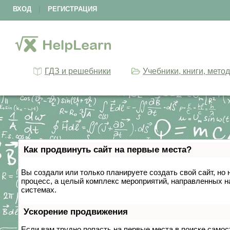
ВХОД
|
РЕГИСТРАЦИЯ
ГДЗ и решебники
Учебники, книги, мето
Как продвинуть сайт на первые места?
Вы создали или только планируете создать свой сайт, но 
процесс, а целый комплекс мероприятий, направленных н
системах.
Ускорение продвижения
Если вам трудно попасть на первые места в поиске само