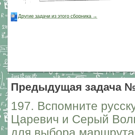
Другие задачи из этого сборника →
Предыдущая задача №
197. Вспомните русск
Царевич и Серый Волк
для выбора маршрута