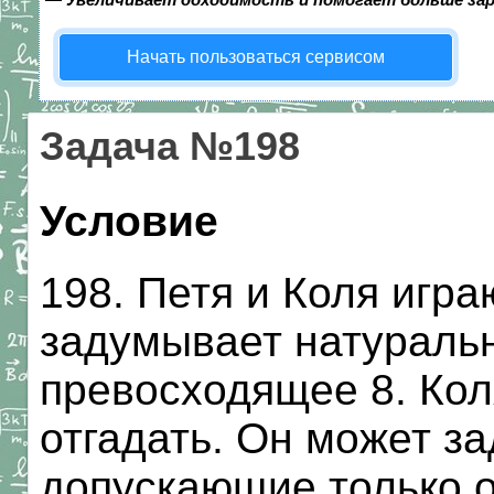
Начать пользоваться сервисом
Задача №198
Условие
198. Петя и Коля игра
задумывает натуральн
превосходящее 8. Кол
отгадать. Он может з
допускающие только о