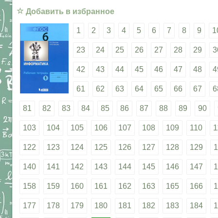
☆
Добавить в избранное
1
2
3
4
5
6
7
8
9
1
23
24
25
26
27
28
29
3
42
43
44
45
46
47
48
4
61
62
63
64
65
66
67
6
81
82
83
84
85
86
87
88
89
90
103
104
105
106
107
108
109
110
1
122
123
124
125
126
127
128
129
1
140
141
142
143
144
145
146
147
1
158
159
160
161
162
163
165
166
1
177
178
179
180
181
182
183
184
1