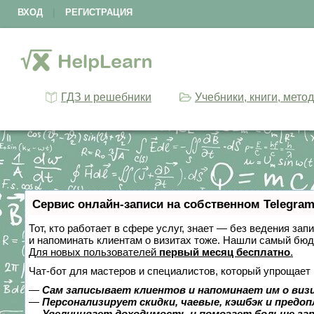
ВХОД
|
РЕГИСТРАЦИЯ
ГДЗ и решебники
Учебники, книги, мето
Сервис онлайн-записи на собственном Telegram
Тот, кто работает в сфере услуг, знает — без ведения зап
и напоминать клиентам о визитах тоже. Нашли самый бю
Для новых пользователей
первый месяц бесплатно
.
Чат-бот для мастеров и специалистов, который упрощает 
—
Сам записывает клиентов и напоминает им о виз
—
Персонализирует скидки, чаевые, кэшбэк и предо
—
Увеличивает доходимость и помогает больше за