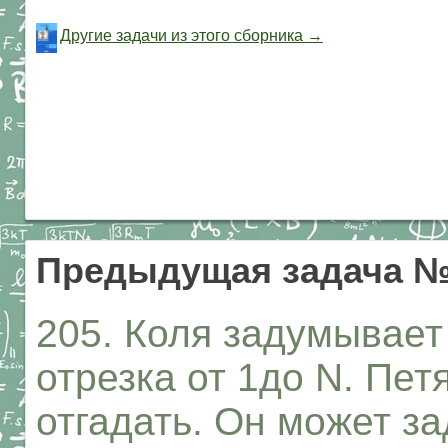
Другие задачи из этого сборника →
Предыдущая задача №
205. Коля задумывает
отрезка от 1до N. Пет
отгадать. Он может з