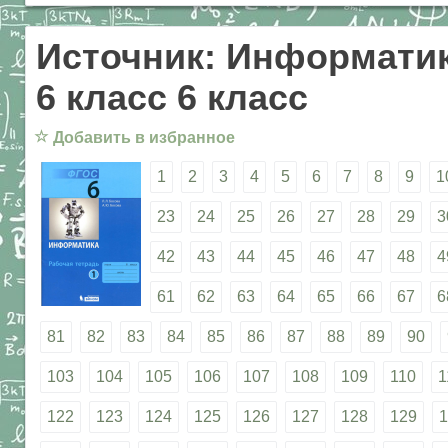
Источник: Информатик
6 класс 6 класс
☆
Добавить в избранное
1
2
3
4
5
6
7
8
9
1
23
24
25
26
27
28
29
3
42
43
44
45
46
47
48
4
61
62
63
64
65
66
67
6
81
82
83
84
85
86
87
88
89
90
103
104
105
106
107
108
109
110
1
122
123
124
125
126
127
128
129
1