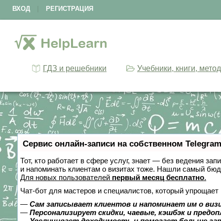
ВХОД
|
РЕГИСТРАЦИЯ
ГДЗ и решебники
Учебники, книги, мето
Сервис онлайн-записи на собственном Telegram
Тот, кто работает в сфере услуг, знает — без ведения зап
и напоминать клиентам о визитах тоже. Нашли самый бю
Для новых пользователей
первый месяц бесплатно
.
Чат-бот для мастеров и специалистов, который упрощает 
—
Сам записывает клиентов и напоминает им о виз
—
Персонализирует скидки, чаевые, кэшбэк и предо
—
Увеличивает доходимость и помогает больше за