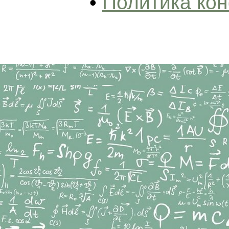
•
Политика ко