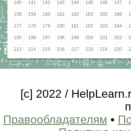
140
141
142
143
144
145
146
147
1
158
159
160
161
162
163
165
166
1
177
178
179
180
181
182
183
184
1
195
196
197
198
199
200
201
202
2
213
214
215
216
217
218
219
220
2
[c] 2022 / HelpLearn
п
Правообладателям
•
По