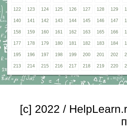
122
123
124
125
126
127
128
129
1
140
141
142
143
144
145
146
147
1
158
159
160
161
162
163
165
166
1
177
178
179
180
181
182
183
184
1
195
196
197
198
199
200
201
202
2
213
214
215
216
217
218
219
220
2
[c] 2022 / HelpLearn
п