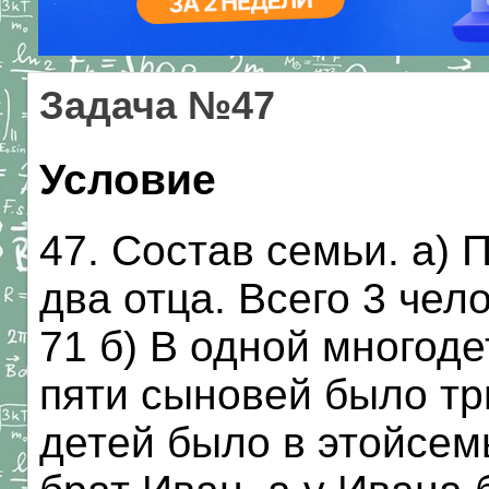
Задача №47
Условие
47. Состав семьи. а) 
два отца. Всего 3 чел
71 б) В одной многоде
пяти сыновей было тр
детей было в этойсем