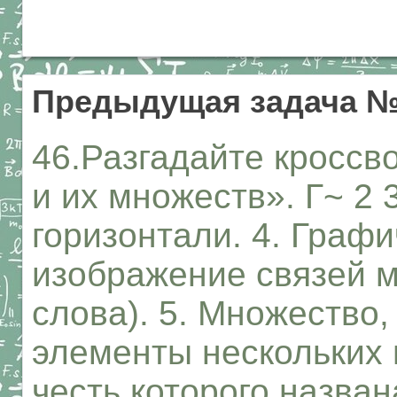
Предыдущая задача 
46.Разгадайте кроссв
и их множеств». Г~ 2 3
горизонтали. 4. Графи
изображение связей м
слова). 5. Множество
элементы нескольких 
честь которого назва