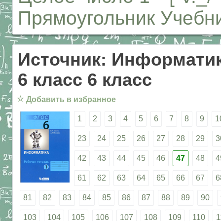
Прямоугольник Учебн
Источник: Информатик
6 класс 6 класс
☆
Добавить в избранное
1
2
3
4
5
6
7
8
9
1
23
24
25
26
27
28
29
3
42
43
44
45
46
47
48
4
61
62
63
64
65
66
67
6
81
82
83
84
85
86
87
88
89
90
103
104
105
106
107
108
109
110
1