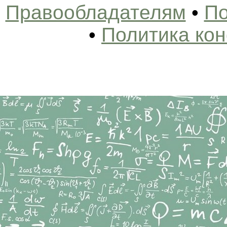
Правообладателям
•
По
•
Политика ко