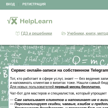
ВХОД
|
РЕГИСТРАЦИЯ
ГДЗ и решебники
Учебники, книги, мето
Сервис онлайн-записи на собственном Telegram
Тот, кто работает в сфере услуг, знает — без ведения зап
и напоминать клиентам о визитах тоже. Нашли самый бю
Для новых пользователей
первый месяц бесплатно
.
Чат-бот для мастеров и специалистов, который упрощает 
—
Сам записывает клиентов и напоминает им о виз
—
Персонализирует скидки, чаевые, кэшбэк и предо
—
Увеличивает доходимость и помогает больше за