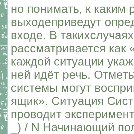
но понимать, к каким 
выходеприведут опре
входе. В такихслучаях
рассматривается как 
каждой ситуации укажи
ней идёт речь. Отметь
системы могут воспри
ящик». Ситуация Сис
проводит эксперимент
_) / N Начинающий пол