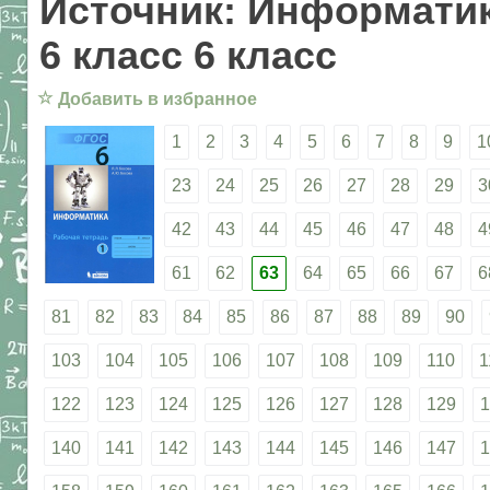
Источник: Информатик
6 класс 6 класс
☆
Добавить в избранное
1
2
3
4
5
6
7
8
9
1
23
24
25
26
27
28
29
3
42
43
44
45
46
47
48
4
61
62
63
64
65
66
67
6
81
82
83
84
85
86
87
88
89
90
103
104
105
106
107
108
109
110
1
122
123
124
125
126
127
128
129
1
140
141
142
143
144
145
146
147
1