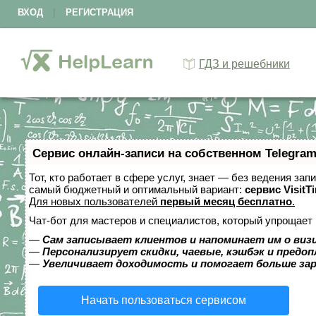
ВХОД
|
РЕГИСТРАЦИЯ
ГДЗ и решебники
Сервис онлайн-записи на собственном Telegram
Тот, кто работает в сфере услуг, знает — без ведения за
самый бюджетный и оптимальный вариант:
сервис VisitT
Для новых пользователей
первый месяц бесплатно
.
Чат-бот для мастеров и специалистов, который упрощает 
—
Сам записывает клиентов и напоминает им о виз
—
Персонализирует скидки, чаевые, кэшбэк и предо
—
Увеличивает доходимость и помогает больше за
Начать пользоваться сервисом