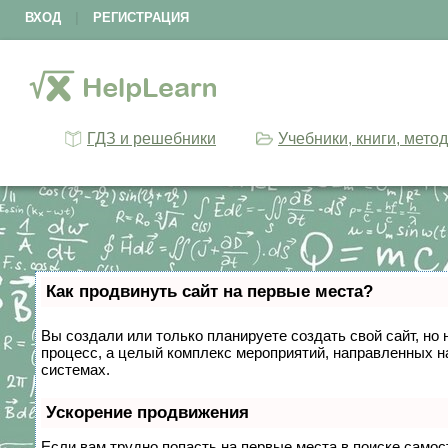
ВХОД
|
РЕГИСТРАЦИЯ
ГДЗ и решебники
Учебники, книги, мето
Как продвинуть сайт на первые места?
Вы создали или только планируете создать свой сайт, но 
процесс, а целый комплекс мероприятий, направленных н
системах.
Ускорение продвижения
Если вам трудно попасть на первые места в поиске само