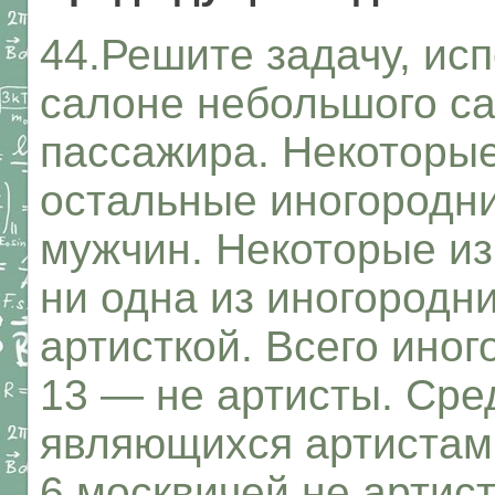
44.Решите задачу, исп
салоне небольшого са
пассажира. Некоторые
остальные иногородни
мужчин. Некоторые из
ни одна из иногородн
артисткой. Всего иног
13 — не артисты. Сре
являющихся артистам
6 москвичей не артис