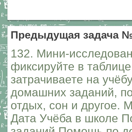
Предыдущая задача №
132. Мини-исследован
фиксируйте в таблице
затрачиваете на учёбу
домашних заданий, по
отдых, сон и другое. 
Дата Учёба в школе 
заданий Помощь по д