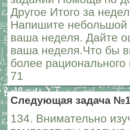
Другое Итого за неде
Напишите небольшой т
ваша неделя. Дайте оц
ваша неделя.Что бы в
более рационального
71
Следующая задача №1
134. Внимательно изу