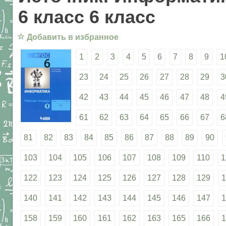
6 класс 6 класс
☆
Добавить в избранное
1
2
3
4
5
6
7
8
9
1
23
24
25
26
27
28
29
3
42
43
44
45
46
47
48
4
61
62
63
64
65
66
67
6
81
82
83
84
85
86
87
88
89
90
103
104
105
106
107
108
109
110
1
122
123
124
125
126
127
128
129
1
140
141
142
143
144
145
146
147
1
158
159
160
161
162
163
165
166
1