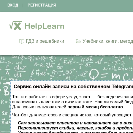
ВХОД
|
РЕГИСТРАЦИЯ
ГДЗ и решебники
Учебники, книги, мето
Сервис онлайн-записи на собственном Telegram
Тот, кто работает в сфере услуг, знает — без ведения зап
и напоминать клиентам о визитах тоже. Нашли самый бю
Для новых пользователей
первый месяц бесплатно
.
Чат-бот для мастеров и специалистов, который упрощает 
—
Сам записывает клиентов и напоминает им о виз
—
Персонализирует скидки, чаевые, кэшбэк и предо
—
Увеличивает доходимость и помогает больше за