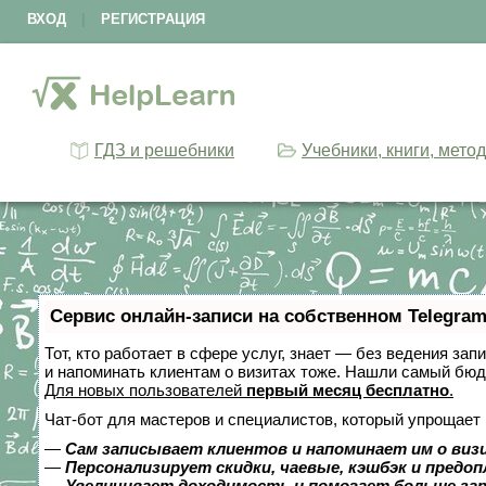
ВХОД
|
РЕГИСТРАЦИЯ
ГДЗ и решебники
Учебники, книги, мето
Сервис онлайн-записи на собственном Telegram
Тот, кто работает в сфере услуг, знает — без ведения зап
и напоминать клиентам о визитах тоже. Нашли самый бю
Для новых пользователей
первый месяц бесплатно
.
Чат-бот для мастеров и специалистов, который упрощает 
—
Сам записывает клиентов и напоминает им о виз
—
Персонализирует скидки, чаевые, кэшбэк и предо
—
Увеличивает доходимость и помогает больше за