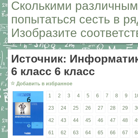
Сколькими различным
попытаться сесть в р
Изобразите соответс
Источник: Информатик
6 класс 6 класс
☆
Добавить в избранное
1
2
3
4
5
6
7
8
9
1
23
24
25
26
27
28
29
3
42
43
44
45
46
47
48
4
61
62
63
64
65
66
67
6