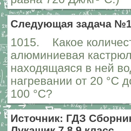
Следующая задача №1
1015. Какое количес
алюминиевая кастрюля
находящаяся в ней во
нагревании от 20 °С 
100 °С?
Источник: ГДЗ Сборник
Лукашик 7,8,9 класс