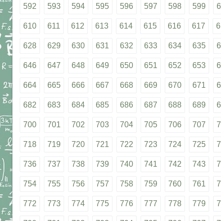
592
593
594
595
596
597
598
599
6
610
611
612
613
614
615
616
617
6
628
629
630
631
632
633
634
635
6
646
647
648
649
650
651
652
653
6
664
665
666
667
668
669
670
671
6
682
683
684
685
686
687
688
689
6
700
701
702
703
704
705
706
707
7
718
719
720
721
722
723
724
725
7
736
737
738
739
740
741
742
743
7
754
755
756
757
758
759
760
761
7
772
773
774
775
776
777
778
779
7