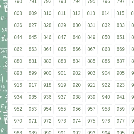
790
791
792
793
794
795
796
797
7
808
809
810
811
812
813
814
815
8
826
827
828
829
830
831
832
833
8
844
845
846
847
848
849
850
851
8
862
863
864
865
866
867
868
869
8
880
881
882
883
884
885
886
887
8
898
899
900
901
902
903
904
905
9
916
917
918
919
920
921
922
923
9
934
935
936
937
938
939
940
941
9
952
953
954
955
956
957
958
959
9
970
971
972
973
974
975
976
977
9
988
989
990
991
992
993
994
995
9