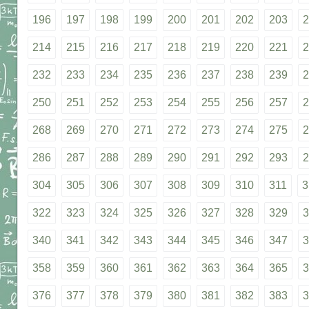
196
197
198
199
200
201
202
203
2
214
215
216
217
218
219
220
221
2
232
233
234
235
236
237
238
239
2
250
251
252
253
254
255
256
257
2
268
269
270
271
272
273
274
275
2
286
287
288
289
290
291
292
293
2
304
305
306
307
308
309
310
311
3
322
323
324
325
326
327
328
329
3
340
341
342
343
344
345
346
347
3
358
359
360
361
362
363
364
365
3
376
377
378
379
380
381
382
383
3