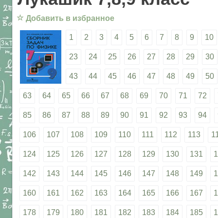
☆
Добавить в избранное
1
2
3
4
5
6
7
8
9
10
23
24
25
26
27
28
29
30
43
44
45
46
47
48
49
50
63
64
65
66
67
68
69
70
71
72
85
86
87
88
89
90
91
92
93
94
106
107
108
109
110
111
112
113
1
124
125
126
127
128
129
130
131
1
142
143
144
145
146
147
148
149
1
160
161
162
163
164
165
166
167
1
178
179
180
181
182
183
184
185
1