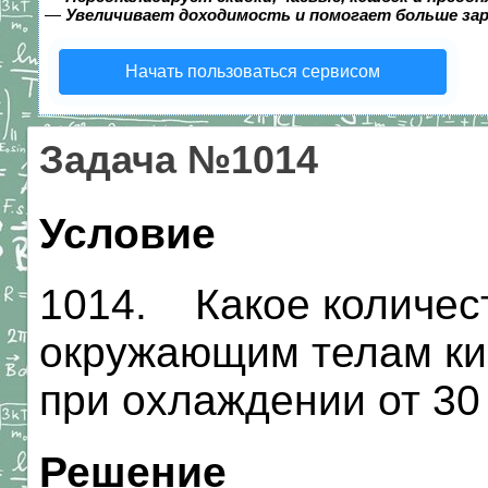
—
Увеличивает доходимость и помогает больше за
Начать пользоваться сервисом
Задача №1014
Условие
1014. Какое количес
окружающим телам кир
при охлаждении от 30
Решение