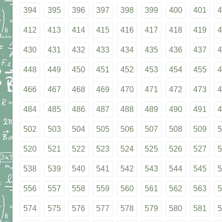
394
395
396
397
398
399
400
401
4
412
413
414
415
416
417
418
419
4
430
431
432
433
434
435
436
437
4
448
449
450
451
452
453
454
455
4
466
467
468
469
470
471
472
473
4
484
485
486
487
488
489
490
491
4
502
503
504
505
506
507
508
509
5
520
521
522
523
524
525
526
527
5
538
539
540
541
542
543
544
545
5
556
557
558
559
560
561
562
563
5
574
575
576
577
578
579
580
581
5