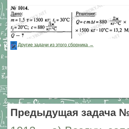
Другие задачи из этого сборника →
Предыдущая задача №