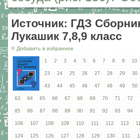
Источник: ГДЗ Сборник
Лукашик 7,8,9 класс
☆
Добавить в избранное
1
2
3
4
5
6
7
8
9
10
23
24
25
26
27
28
29
30
43
44
45
46
47
48
49
50
63
64
65
66
67
68
69
70
71
72
85
86
87
88
89
90
91
92
93
94
106
107
108
109
110
111
112
113
1
124
125
126
127
128
129
130
131
1