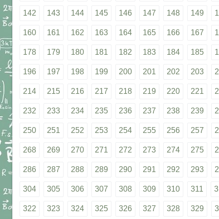
142
143
144
145
146
147
148
149
1
160
161
162
163
164
165
166
167
1
178
179
180
181
182
183
184
185
1
196
197
198
199
200
201
202
203
2
214
215
216
217
218
219
220
221
2
232
233
234
235
236
237
238
239
2
250
251
252
253
254
255
256
257
2
268
269
270
271
272
273
274
275
2
286
287
288
289
290
291
292
293
2
304
305
306
307
308
309
310
311
3
322
323
324
325
326
327
328
329
3