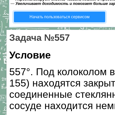
—
Увеличивает доходимость и помогает больше за
Начать пользоваться сервисом
Задача №557
Условие
557°. Под колоколом в
155) находятся закры
соединенные стеклянн
сосуде находится нем