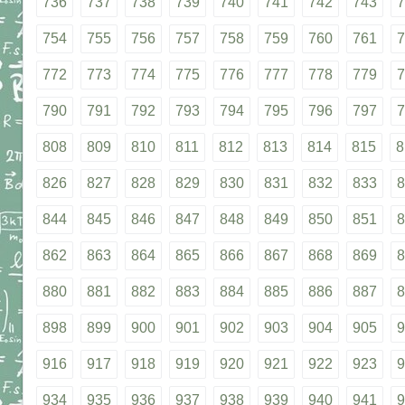
736
737
738
739
740
741
742
743
7
754
755
756
757
758
759
760
761
7
772
773
774
775
776
777
778
779
7
790
791
792
793
794
795
796
797
7
808
809
810
811
812
813
814
815
8
826
827
828
829
830
831
832
833
8
844
845
846
847
848
849
850
851
8
862
863
864
865
866
867
868
869
8
880
881
882
883
884
885
886
887
8
898
899
900
901
902
903
904
905
9
916
917
918
919
920
921
922
923
9
934
935
936
937
938
939
940
941
9