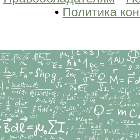
•
Политика ко