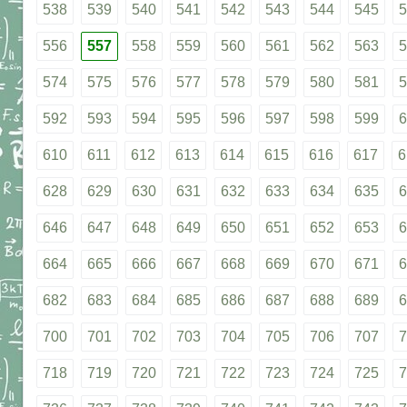
538
539
540
541
542
543
544
545
5
556
557
558
559
560
561
562
563
5
574
575
576
577
578
579
580
581
5
592
593
594
595
596
597
598
599
6
610
611
612
613
614
615
616
617
6
628
629
630
631
632
633
634
635
6
646
647
648
649
650
651
652
653
6
664
665
666
667
668
669
670
671
6
682
683
684
685
686
687
688
689
6
700
701
702
703
704
705
706
707
7
718
719
720
721
722
723
724
725
7