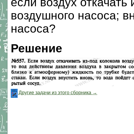
если воздух откачать 
воздушного насоса; вн
насоса?
Решение
Другие задачи из этого сборника →