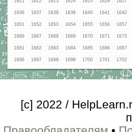
1621
1622
1623
1624
1625
1626
1627
1636
1637
1638
1639
1640
1641
1642
1651
1652
1653
1654
1655
1656
1657
1666
1667
1668
1669
1670
1671
1672
1681
1682
1683
1684
1685
1686
1687
1696
1697
1698
1699
1700
1701
1702
[c] 2022 / HelpLearn
п
Правообладателям
•
По