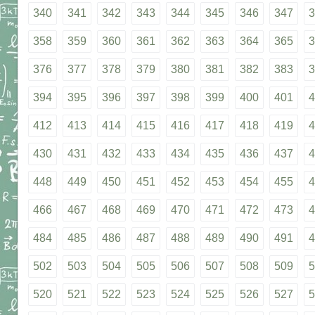
340
341
342
343
344
345
346
347
3
358
359
360
361
362
363
364
365
3
376
377
378
379
380
381
382
383
3
394
395
396
397
398
399
400
401
4
412
413
414
415
416
417
418
419
4
430
431
432
433
434
435
436
437
4
448
449
450
451
452
453
454
455
4
466
467
468
469
470
471
472
473
4
484
485
486
487
488
489
490
491
4
502
503
504
505
506
507
508
509
5
520
521
522
523
524
525
526
527
5