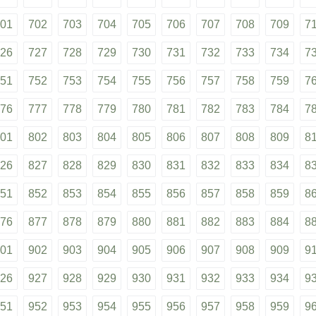
01
702
703
704
705
706
707
708
709
7
26
727
728
729
730
731
732
733
734
7
51
752
753
754
755
756
757
758
759
7
76
777
778
779
780
781
782
783
784
7
01
802
803
804
805
806
807
808
809
8
26
827
828
829
830
831
832
833
834
8
51
852
853
854
855
856
857
858
859
8
76
877
878
879
880
881
882
883
884
8
01
902
903
904
905
906
907
908
909
9
26
927
928
929
930
931
932
933
934
9
51
952
953
954
955
956
957
958
959
9