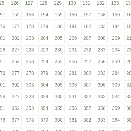
25
126
127
128
129
130
131
132
133
13
51
152
153
154
155
156
157
158
159
1
76
177
178
179
180
181
182
183
184
1
01
202
203
204
205
206
207
208
209
2
26
227
228
229
230
231
232
233
234
2
51
252
253
254
255
256
257
258
259
2
76
277
278
279
280
281
282
283
284
2
01
302
303
304
305
306
307
308
309
3
26
327
328
329
330
331
332
333
334
3
51
352
353
354
355
356
357
358
359
3
76
377
378
379
380
381
382
383
384
3