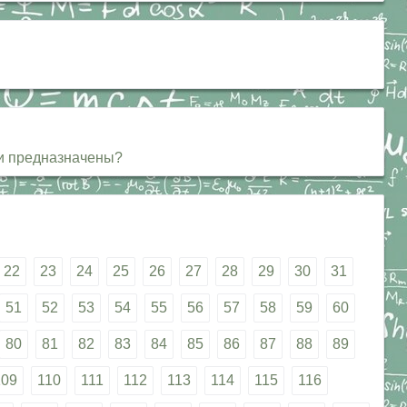
они предназначены?
22
23
24
25
26
27
28
29
30
31
51
52
53
54
55
56
57
58
59
60
80
81
82
83
84
85
86
87
88
89
109
110
111
112
113
114
115
116