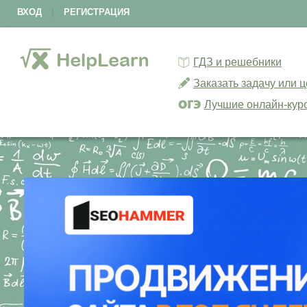
ВХОД
|
РЕГИСТРАЦИЯ
ГДЗ и решебники
Заказать задачу или 
Лучшие онлайн-кур