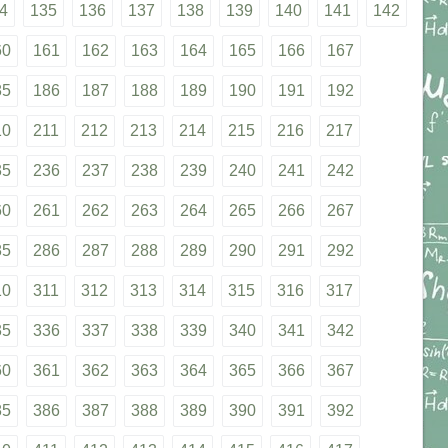
4
135
136
137
138
139
140
141
142
60
161
162
163
164
165
166
167
85
186
187
188
189
190
191
192
10
211
212
213
214
215
216
217
35
236
237
238
239
240
241
242
60
261
262
263
264
265
266
267
85
286
287
288
289
290
291
292
10
311
312
313
314
315
316
317
35
336
337
338
339
340
341
342
60
361
362
363
364
365
366
367
85
386
387
388
389
390
391
392