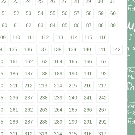
22
23
24
25
26
27
28
29
30
31
51
52
53
54
55
56
57
58
59
60
80
81
82
83
84
85
86
87
88
89
109
110
111
112
113
114
115
116
4
135
136
137
138
139
140
141
142
60
161
162
163
164
165
166
167
85
186
187
188
189
190
191
192
10
211
212
213
214
215
216
217
35
236
237
238
239
240
241
242
60
261
262
263
264
265
266
267
85
286
287
288
289
290
291
292
10
311
312
313
314
315
316
317