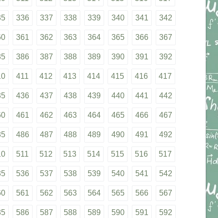
35
336
337
338
339
340
341
342
60
361
362
363
364
365
366
367
85
386
387
388
389
390
391
392
10
411
412
413
414
415
416
417
35
436
437
438
439
440
441
442
60
461
462
463
464
465
466
467
85
486
487
488
489
490
491
492
10
511
512
513
514
515
516
517
35
536
537
538
539
540
541
542
60
561
562
563
564
565
566
567
85
586
587
588
589
590
591
592