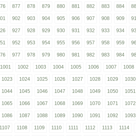
76
877
878
879
880
881
882
883
884
8
01
902
903
904
905
906
907
908
909
9
26
927
928
929
930
931
932
933
934
9
51
952
953
954
955
956
957
958
959
9
76
977
978
979
980
981
982
983
984
9
1001
1002
1003
1004
1005
1006
1007
1008
1023
1024
1025
1026
1027
1028
1029
1030
1044
1045
1046
1047
1048
1049
1050
1051
1065
1066
1067
1068
1069
1070
1071
1072
1086
1087
1088
1089
1090
1091
1092
1093
1107
1108
1109
1110
1111
1112
1113
1114