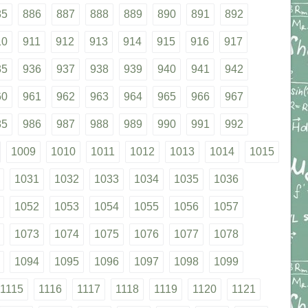
85
886
887
888
889
890
891
892
10
911
912
913
914
915
916
917
35
936
937
938
939
940
941
942
60
961
962
963
964
965
966
967
85
986
987
988
989
990
991
992
1009
1010
1011
1012
1013
1014
1015
1031
1032
1033
1034
1035
1036
1052
1053
1054
1055
1056
1057
1073
1074
1075
1076
1077
1078
1094
1095
1096
1097
1098
1099
1115
1116
1117
1118
1119
1120
1121