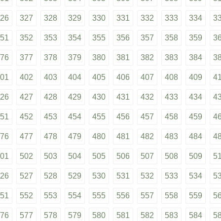
26
327
328
329
330
331
332
333
334
3
51
352
353
354
355
356
357
358
359
3
76
377
378
379
380
381
382
383
384
3
01
402
403
404
405
406
407
408
409
4
26
427
428
429
430
431
432
433
434
4
51
452
453
454
455
456
457
458
459
4
76
477
478
479
480
481
482
483
484
4
01
502
503
504
505
506
507
508
509
5
26
527
528
529
530
531
532
533
534
5
51
552
553
554
555
556
557
558
559
5
76
577
578
579
580
581
582
583
584
5