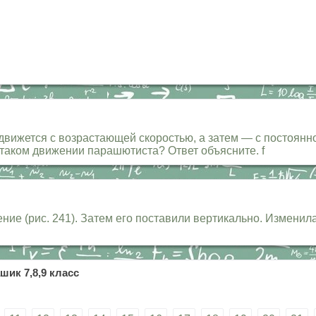
вижется с возрастающей скоростью, а затем — с постоянн
таком движении парашютиста? Ответ объясните. f
ие (рис. 241). Затем его поставили вертикально. Изменила
шик 7,8,9 класс