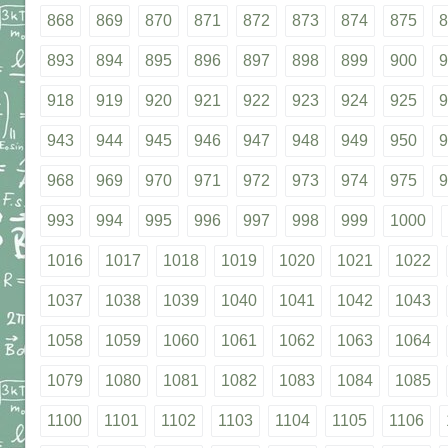
868
869
870
871
872
873
874
875
8
893
894
895
896
897
898
899
900
9
918
919
920
921
922
923
924
925
9
943
944
945
946
947
948
949
950
9
968
969
970
971
972
973
974
975
9
993
994
995
996
997
998
999
1000
1016
1017
1018
1019
1020
1021
1022
1037
1038
1039
1040
1041
1042
1043
1058
1059
1060
1061
1062
1063
1064
1079
1080
1081
1082
1083
1084
1085
1100
1101
1102
1103
1104
1105
1106