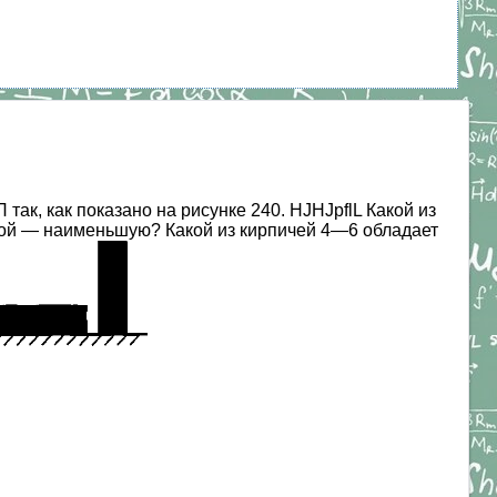
к, как показано на рисунке 240. HJHJpflL Какой из
акой — наименьшую? Какой из кирпичей 4—6 обладает