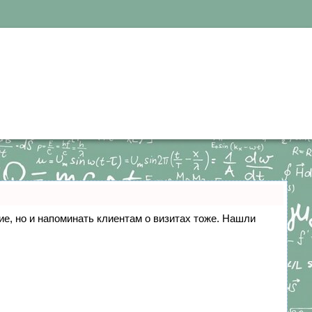
ние, но и напоминать клиентам о визитах тоже. Нашли