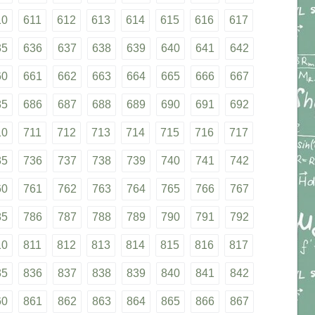
10
611
612
613
614
615
616
617
35
636
637
638
639
640
641
642
60
661
662
663
664
665
666
667
85
686
687
688
689
690
691
692
10
711
712
713
714
715
716
717
35
736
737
738
739
740
741
742
60
761
762
763
764
765
766
767
85
786
787
788
789
790
791
792
10
811
812
813
814
815
816
817
35
836
837
838
839
840
841
842
60
861
862
863
864
865
866
867