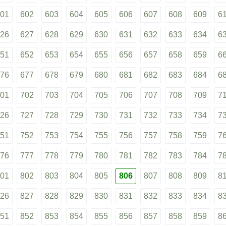
01
602
603
604
605
606
607
608
609
6
26
627
628
629
630
631
632
633
634
6
51
652
653
654
655
656
657
658
659
6
76
677
678
679
680
681
682
683
684
6
01
702
703
704
705
706
707
708
709
7
26
727
728
729
730
731
732
733
734
7
51
752
753
754
755
756
757
758
759
7
76
777
778
779
780
781
782
783
784
7
01
802
803
804
805
806
807
808
809
8
26
827
828
829
830
831
832
833
834
8
51
852
853
854
855
856
857
858
859
8