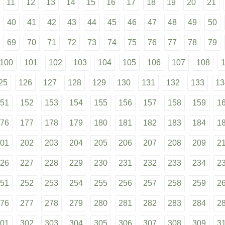
11
12
13
14
15
16
17
18
19
20
21
40
41
42
43
44
45
46
47
48
49
50
69
70
71
72
73
74
75
76
77
78
79
100
101
102
103
104
105
106
107
108
25
126
127
128
129
130
131
132
133
13
51
152
153
154
155
156
157
158
159
1
76
177
178
179
180
181
182
183
184
1
01
202
203
204
205
206
207
208
209
2
26
227
228
229
230
231
232
233
234
2
51
252
253
254
255
256
257
258
259
2
76
277
278
279
280
281
282
283
284
2
01
302
303
304
305
306
307
308
309
3