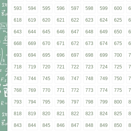
593
594
595
596
597
598
599
600
6
618
619
620
621
622
623
624
625
6
643
644
645
646
647
648
649
650
6
668
669
670
671
672
673
674
675
6
693
694
695
696
697
698
699
700
7
718
719
720
721
722
723
724
725
7
743
744
745
746
747
748
749
750
7
768
769
770
771
772
773
774
775
7
793
794
795
796
797
798
799
800
8
818
819
820
821
822
823
824
825
8
843
844
845
846
847
848
849
850
8