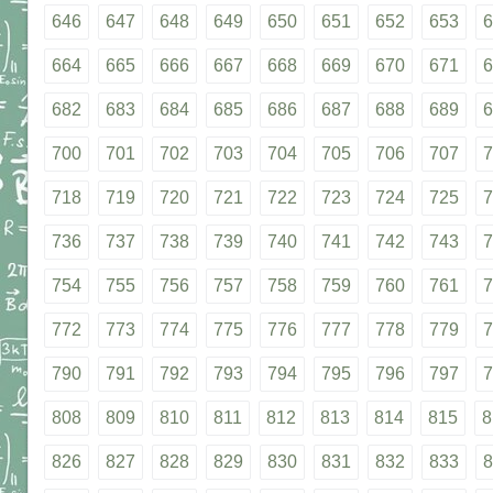
646
647
648
649
650
651
652
653
6
664
665
666
667
668
669
670
671
6
682
683
684
685
686
687
688
689
6
700
701
702
703
704
705
706
707
7
718
719
720
721
722
723
724
725
7
736
737
738
739
740
741
742
743
7
754
755
756
757
758
759
760
761
7
772
773
774
775
776
777
778
779
7
790
791
792
793
794
795
796
797
7
808
809
810
811
812
813
814
815
8
826
827
828
829
830
831
832
833
8