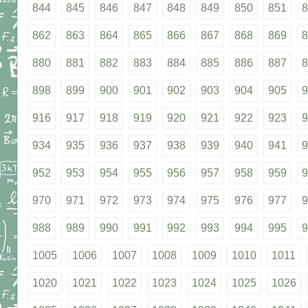
844
845
846
847
848
849
850
851
8
862
863
864
865
866
867
868
869
8
880
881
882
883
884
885
886
887
8
898
899
900
901
902
903
904
905
9
916
917
918
919
920
921
922
923
9
934
935
936
937
938
939
940
941
9
952
953
954
955
956
957
958
959
9
970
971
972
973
974
975
976
977
9
988
989
990
991
992
993
994
995
9
1005
1006
1007
1008
1009
1010
1011
1020
1021
1022
1023
1024
1025
1026