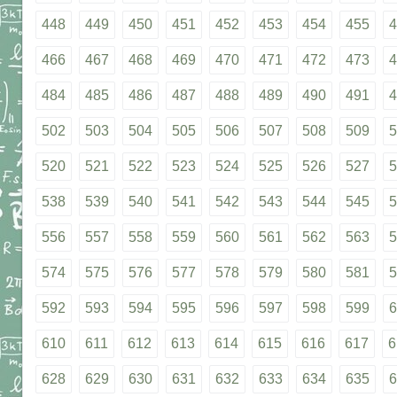
448
449
450
451
452
453
454
455
4
466
467
468
469
470
471
472
473
4
484
485
486
487
488
489
490
491
4
502
503
504
505
506
507
508
509
5
520
521
522
523
524
525
526
527
5
538
539
540
541
542
543
544
545
5
556
557
558
559
560
561
562
563
5
574
575
576
577
578
579
580
581
5
592
593
594
595
596
597
598
599
6
610
611
612
613
614
615
616
617
6
628
629
630
631
632
633
634
635
6