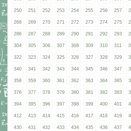
250
251
252
253
254
255
256
257
2
268
269
270
271
272
273
274
275
2
286
287
288
289
290
291
292
293
2
304
305
306
307
308
309
310
311
3
322
323
324
325
326
327
328
329
3
340
341
342
343
344
345
346
347
3
358
359
360
361
362
363
364
365
3
376
377
378
379
380
381
382
383
3
394
395
396
397
398
399
400
401
4
412
413
414
415
416
417
418
419
4
430
431
432
433
434
435
436
437
4