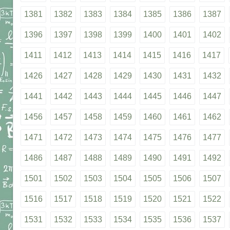
1381
1382
1383
1384
1385
1386
1387
1396
1397
1398
1399
1400
1401
1402
1411
1412
1413
1414
1415
1416
1417
1426
1427
1428
1429
1430
1431
1432
1441
1442
1443
1444
1445
1446
1447
1456
1457
1458
1459
1460
1461
1462
1471
1472
1473
1474
1475
1476
1477
1486
1487
1488
1489
1490
1491
1492
1501
1502
1503
1504
1505
1506
1507
1516
1517
1518
1519
1520
1521
1522
1531
1532
1533
1534
1535
1536
1537