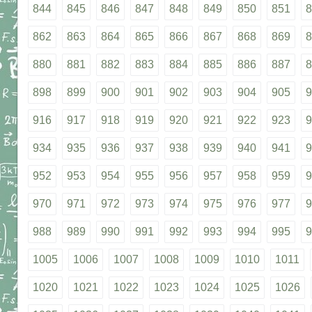
844
845
846
847
848
849
850
851
8
862
863
864
865
866
867
868
869
8
880
881
882
883
884
885
886
887
8
898
899
900
901
902
903
904
905
9
916
917
918
919
920
921
922
923
9
934
935
936
937
938
939
940
941
9
952
953
954
955
956
957
958
959
9
970
971
972
973
974
975
976
977
9
988
989
990
991
992
993
994
995
9
1005
1006
1007
1008
1009
1010
1011
1020
1021
1022
1023
1024
1025
1026