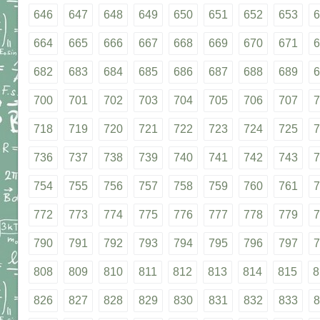
646
647
648
649
650
651
652
653
6
664
665
666
667
668
669
670
671
6
682
683
684
685
686
687
688
689
6
700
701
702
703
704
705
706
707
7
718
719
720
721
722
723
724
725
7
736
737
738
739
740
741
742
743
7
754
755
756
757
758
759
760
761
7
772
773
774
775
776
777
778
779
7
790
791
792
793
794
795
796
797
7
808
809
810
811
812
813
814
815
8
826
827
828
829
830
831
832
833
8