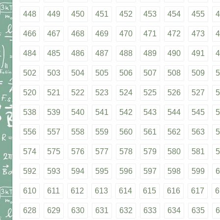
448
449
450
451
452
453
454
455
4
466
467
468
469
470
471
472
473
4
484
485
486
487
488
489
490
491
4
502
503
504
505
506
507
508
509
5
520
521
522
523
524
525
526
527
5
538
539
540
541
542
543
544
545
5
556
557
558
559
560
561
562
563
5
574
575
576
577
578
579
580
581
5
592
593
594
595
596
597
598
599
6
610
611
612
613
614
615
616
617
6
628
629
630
631
632
633
634
635
6