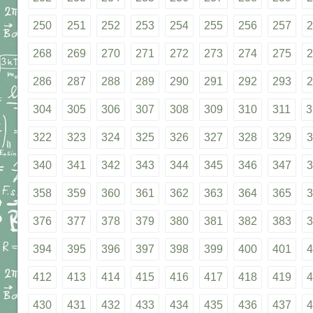
250
251
252
253
254
255
256
257
2
268
269
270
271
272
273
274
275
2
286
287
288
289
290
291
292
293
2
304
305
306
307
308
309
310
311
3
322
323
324
325
326
327
328
329
3
340
341
342
343
344
345
346
347
3
358
359
360
361
362
363
364
365
3
376
377
378
379
380
381
382
383
3
394
395
396
397
398
399
400
401
4
412
413
414
415
416
417
418
419
4
430
431
432
433
434
435
436
437
4