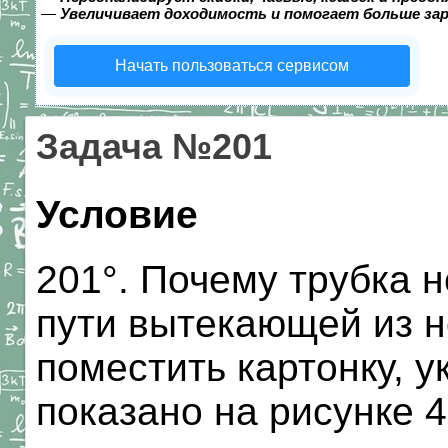
—
Увеличивает доходимость и помогает больше за
Начать пользоваться сервисом
Задача №201
Условие
201°. Почему трубка н
пути вытекающей из н
поместить картонку, у
показано на рисунке 