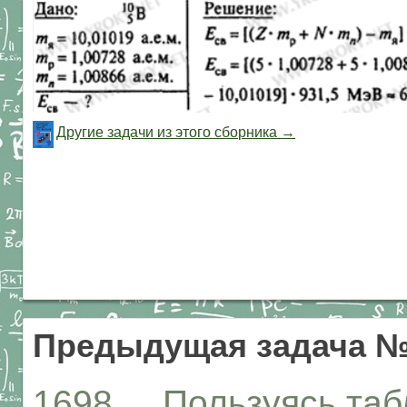
Другие задачи из этого сборника →
Предыдущая задача №
1698. Пользуясь табл