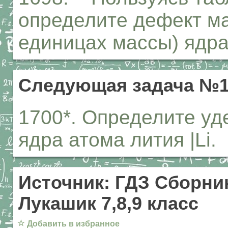
определите дефект ма
единицах массы) ядра
Следующая задача №1
1700*. Определите уд
ядра атома лития |Li.
Источник: ГДЗ Сборник
Лукашик 7,8,9 класс
☆
Добавить в избранное