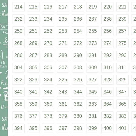
214
215
216
217
218
219
220
221
2
232
233
234
235
236
237
238
239
2
250
251
252
253
254
255
256
257
2
268
269
270
271
272
273
274
275
2
286
287
288
289
290
291
292
293
2
304
305
306
307
308
309
310
311
3
322
323
324
325
326
327
328
329
3
340
341
342
343
344
345
346
347
3
358
359
360
361
362
363
364
365
3
376
377
378
379
380
381
382
383
3
394
395
396
397
398
399
400
401
4