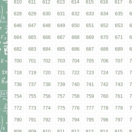
610
611
612
613
614
615
616
617
6
628
629
630
631
632
633
634
635
6
646
647
648
649
650
651
652
653
6
664
665
666
667
668
669
670
671
6
682
683
684
685
686
687
688
689
6
700
701
702
703
704
705
706
707
7
718
719
720
721
722
723
724
725
7
736
737
738
739
740
741
742
743
7
754
755
756
757
758
759
760
761
7
772
773
774
775
776
777
778
779
7
790
791
792
793
794
795
796
797
7
808
809
810
811
812
813
814
815
8