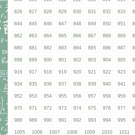
826
827
828
829
830
831
832
833
8
844
845
846
847
848
849
850
851
8
862
863
864
865
866
867
868
869
8
880
881
882
883
884
885
886
887
8
898
899
900
901
902
903
904
905
9
916
917
918
919
920
921
922
923
9
934
935
936
937
938
939
940
941
9
952
953
954
955
956
957
958
959
9
970
971
972
973
974
975
976
977
9
988
989
990
991
992
993
994
995
9
1005
1006
1007
1008
1009
1010
1011