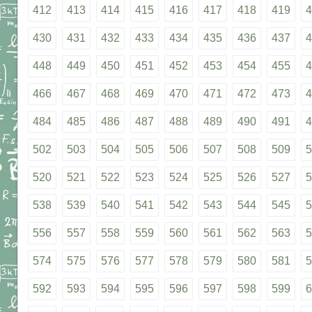
412
413
414
415
416
417
418
419
4
430
431
432
433
434
435
436
437
4
448
449
450
451
452
453
454
455
4
466
467
468
469
470
471
472
473
4
484
485
486
487
488
489
490
491
4
502
503
504
505
506
507
508
509
5
520
521
522
523
524
525
526
527
5
538
539
540
541
542
543
544
545
5
556
557
558
559
560
561
562
563
5
574
575
576
577
578
579
580
581
5
592
593
594
595
596
597
598
599
6