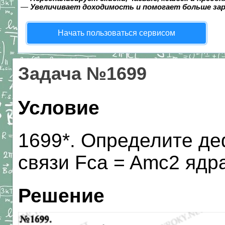
—
Увеличивает доходимость и помогает больше за
Начать пользоваться сервисом
Задача №1699
Условие
1699*. Определите де
связи Fca = Amc2 ядра
Решение