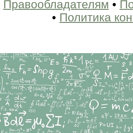
Правообладателям
•
По
•
Политика ко