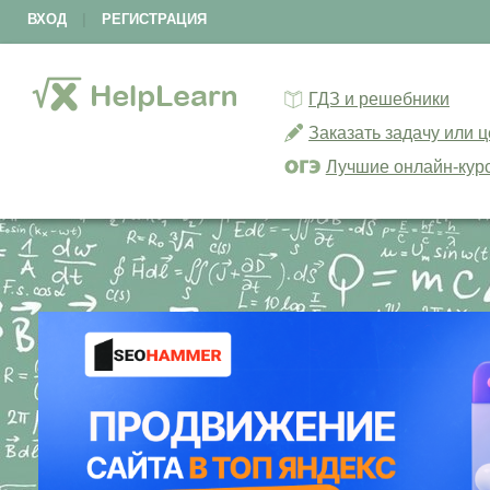
ВХОД
|
РЕГИСТРАЦИЯ
ГДЗ и решебники
Заказать задачу или 
Лучшие онлайн-кур