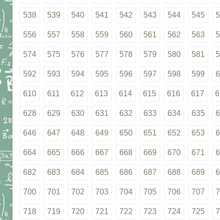
538
539
540
541
542
543
544
545
5
556
557
558
559
560
561
562
563
5
574
575
576
577
578
579
580
581
5
592
593
594
595
596
597
598
599
6
610
611
612
613
614
615
616
617
6
628
629
630
631
632
633
634
635
6
646
647
648
649
650
651
652
653
6
664
665
666
667
668
669
670
671
6
682
683
684
685
686
687
688
689
6
700
701
702
703
704
705
706
707
7
718
719
720
721
722
723
724
725
7