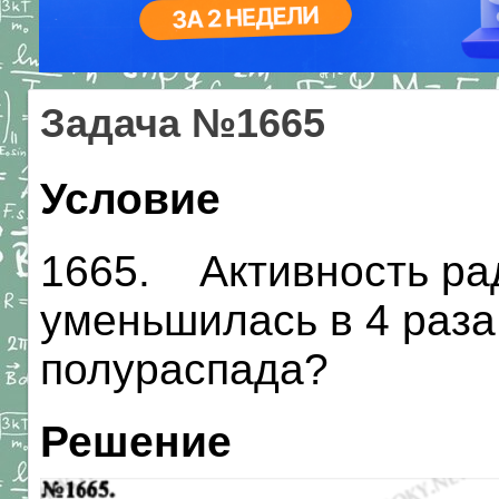
Задача №1665
Условие
1665. Активность ра
уменьшилась в 4 раза 
полураспада?
Решение