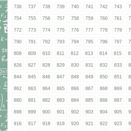
736
737
738
739
740
741
742
743
7
754
755
756
757
758
759
760
761
7
772
773
774
775
776
777
778
779
7
790
791
792
793
794
795
796
797
7
808
809
810
811
812
813
814
815
8
826
827
828
829
830
831
832
833
8
844
845
846
847
848
849
850
851
8
862
863
864
865
866
867
868
869
8
880
881
882
883
884
885
886
887
8
898
899
900
901
902
903
904
905
9
916
917
918
919
920
921
922
923
9