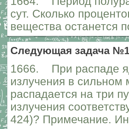
1664. Период полура
сут. Сколько процент
вещества останется по
Следующая задача №1
1666. При распаде я
излучения в сильном 
распадается на три пу
излучения соответству
424)? Примечание. Ин