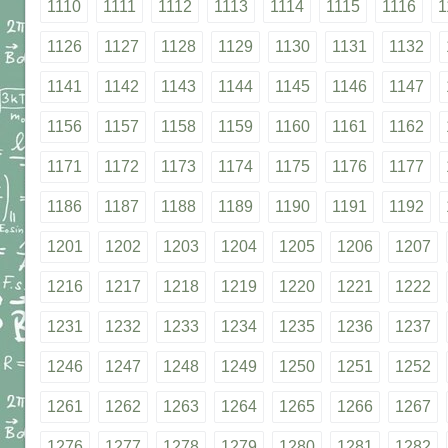
1110
1111
1112
1113
1114
1115
1116
1
1126
1127
1128
1129
1130
1131
1132
1141
1142
1143
1144
1145
1146
1147
1156
1157
1158
1159
1160
1161
1162
1171
1172
1173
1174
1175
1176
1177
1186
1187
1188
1189
1190
1191
1192
1201
1202
1203
1204
1205
1206
1207
1216
1217
1218
1219
1220
1221
1222
1231
1232
1233
1234
1235
1236
1237
1246
1247
1248
1249
1250
1251
1252
1261
1262
1263
1264
1265
1266
1267
1276
1277
1278
1279
1280
1281
1282