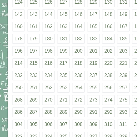
124
125
126
127
128
129
130
131
1
142
143
144
145
146
147
148
149
1
160
161
162
163
164
165
166
167
1
178
179
180
181
182
183
184
185
1
196
197
198
199
200
201
202
203
2
214
215
216
217
218
219
220
221
2
232
233
234
235
236
237
238
239
2
250
251
252
253
254
255
256
257
2
268
269
270
271
272
273
274
275
2
286
287
288
289
290
291
292
293
2
304
305
306
307
308
309
310
311
3
322
323
324
325
326
327
328
329
3