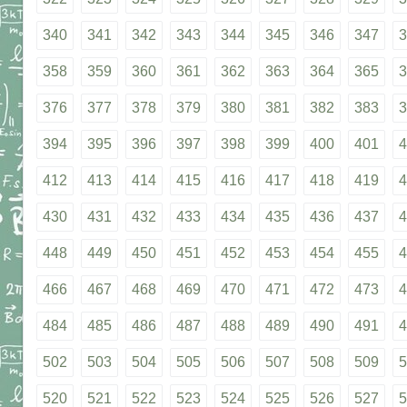
340
341
342
343
344
345
346
347
3
358
359
360
361
362
363
364
365
3
376
377
378
379
380
381
382
383
3
394
395
396
397
398
399
400
401
4
412
413
414
415
416
417
418
419
4
430
431
432
433
434
435
436
437
4
448
449
450
451
452
453
454
455
4
466
467
468
469
470
471
472
473
4
484
485
486
487
488
489
490
491
4
502
503
504
505
506
507
508
509
5
520
521
522
523
524
525
526
527
5