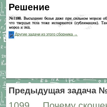
Решение
Другие задачи из этого сборника →
Предыдущая задача №
1099. Почему скошен