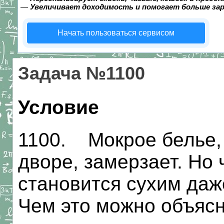
—
Увеличивает доходимость и помогает больше за
Начать пользоваться сервисом
Задача №1100
Условие
1100. Мокрое белье,
дворе, замерзает. Но
становится сухим даж
Чем это можно объяс