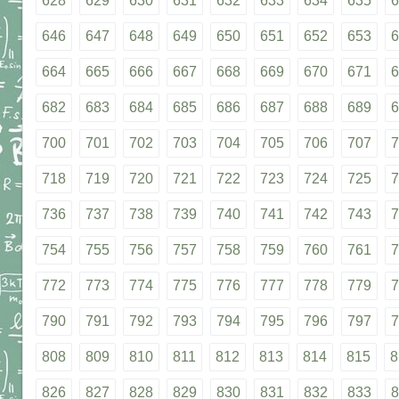
628
629
630
631
632
633
634
635
6
646
647
648
649
650
651
652
653
6
664
665
666
667
668
669
670
671
6
682
683
684
685
686
687
688
689
6
700
701
702
703
704
705
706
707
7
718
719
720
721
722
723
724
725
7
736
737
738
739
740
741
742
743
7
754
755
756
757
758
759
760
761
7
772
773
774
775
776
777
778
779
7
790
791
792
793
794
795
796
797
7
808
809
810
811
812
813
814
815
8
826
827
828
829
830
831
832
833
8