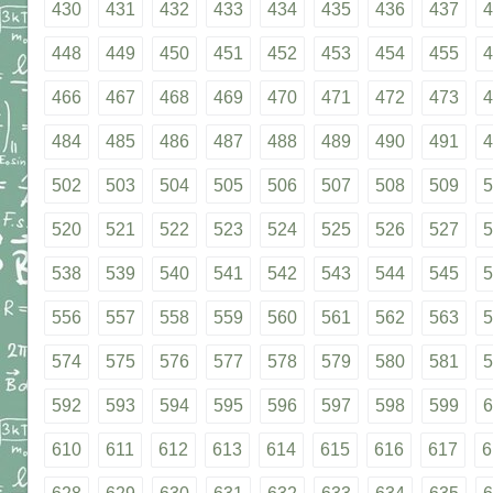
430
431
432
433
434
435
436
437
4
448
449
450
451
452
453
454
455
4
466
467
468
469
470
471
472
473
4
484
485
486
487
488
489
490
491
4
502
503
504
505
506
507
508
509
5
520
521
522
523
524
525
526
527
5
538
539
540
541
542
543
544
545
5
556
557
558
559
560
561
562
563
5
574
575
576
577
578
579
580
581
5
592
593
594
595
596
597
598
599
6
610
611
612
613
614
615
616
617
6