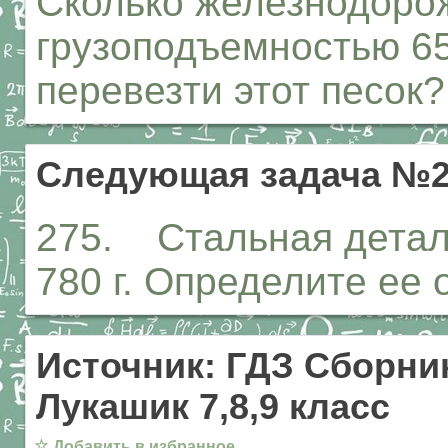
Сколько железнодоро
грузоподъемностью 65
перевезти этот песок?
Следующая задача №2
275. Стальная детал
780 г. Определите ее 
Источник: ГДЗ Сборник
Лукашик 7,8,9 класс
☆
Добавить в избранное