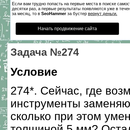
Если вам трудно попасть на первые места в поиске само
десятки раз, а первые результаты появляются уже в течен
за месяц, то в
SeoHammer
за бустер
вернут деньги.
Начать продвижение сайта
Задача №274
Условие
274*. Сейчас, где во
инструменты заменяю
сколько при этом уме
толщиной 5 мм? Оста