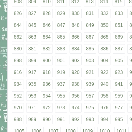
808
809
810
811
812
813
814
815
8
826
827
828
829
830
831
832
833
8
844
845
846
847
848
849
850
851
8
862
863
864
865
866
867
868
869
8
880
881
882
883
884
885
886
887
8
898
899
900
901
902
903
904
905
9
916
917
918
919
920
921
922
923
9
934
935
936
937
938
939
940
941
9
952
953
954
955
956
957
958
959
9
970
971
972
973
974
975
976
977
9
988
989
990
991
992
993
994
995
9
1005
1006
1007
1008
1009
1010
1011