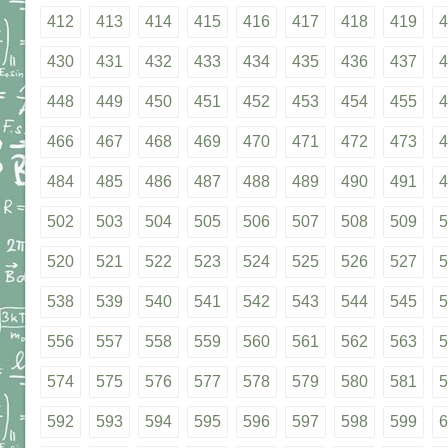
412
413
414
415
416
417
418
419
4
430
431
432
433
434
435
436
437
4
448
449
450
451
452
453
454
455
4
466
467
468
469
470
471
472
473
4
484
485
486
487
488
489
490
491
4
502
503
504
505
506
507
508
509
5
520
521
522
523
524
525
526
527
5
538
539
540
541
542
543
544
545
5
556
557
558
559
560
561
562
563
5
574
575
576
577
578
579
580
581
5
592
593
594
595
596
597
598
599
6