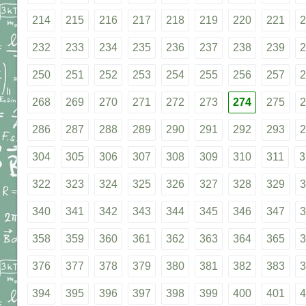
214
215
216
217
218
219
220
221
2
232
233
234
235
236
237
238
239
2
250
251
252
253
254
255
256
257
2
268
269
270
271
272
273
274
275
2
286
287
288
289
290
291
292
293
2
304
305
306
307
308
309
310
311
3
322
323
324
325
326
327
328
329
3
340
341
342
343
344
345
346
347
3
358
359
360
361
362
363
364
365
3
376
377
378
379
380
381
382
383
3
394
395
396
397
398
399
400
401
4