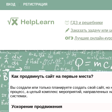
ВХОД
|
РЕГИСТРАЦИЯ
ГДЗ и решебники
Заказать задачу или 
Лучшие онлайн-кур
Как продвинуть сайт на первые места?
Вы создали или только планируете создать свой сайт, но 
процесс, а целый комплекс мероприятий, направленных н
системах.
Ускорение продвижения