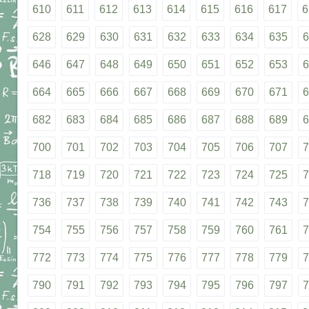
610
611
612
613
614
615
616
617
6
628
629
630
631
632
633
634
635
6
646
647
648
649
650
651
652
653
6
664
665
666
667
668
669
670
671
6
682
683
684
685
686
687
688
689
6
700
701
702
703
704
705
706
707
7
718
719
720
721
722
723
724
725
7
736
737
738
739
740
741
742
743
7
754
755
756
757
758
759
760
761
7
772
773
774
775
776
777
778
779
7
790
791
792
793
794
795
796
797
7