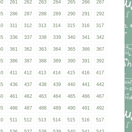
60
261
262
263
264
265
266
267
85
286
287
288
289
290
291
292
10
311
312
313
314
315
316
317
35
336
337
338
339
340
341
342
60
361
362
363
364
365
366
367
85
386
387
388
389
390
391
392
10
411
412
413
414
415
416
417
35
436
437
438
439
440
441
442
60
461
462
463
464
465
466
467
85
486
487
488
489
490
491
492
10
511
512
513
514
515
516
517
35
536
537
538
539
540
541
542