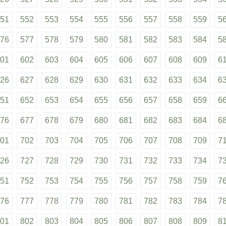
51
552
553
554
555
556
557
558
559
5
76
577
578
579
580
581
582
583
584
5
01
602
603
604
605
606
607
608
609
6
26
627
628
629
630
631
632
633
634
6
51
652
653
654
655
656
657
658
659
6
76
677
678
679
680
681
682
683
684
6
01
702
703
704
705
706
707
708
709
7
26
727
728
729
730
731
732
733
734
7
51
752
753
754
755
756
757
758
759
7
76
777
778
779
780
781
782
783
784
7
01
802
803
804
805
806
807
808
809
8