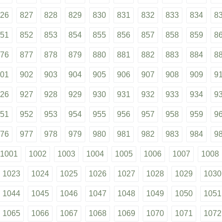
26
827
828
829
830
831
832
833
834
8
51
852
853
854
855
856
857
858
859
8
76
877
878
879
880
881
882
883
884
8
01
902
903
904
905
906
907
908
909
9
26
927
928
929
930
931
932
933
934
9
51
952
953
954
955
956
957
958
959
9
76
977
978
979
980
981
982
983
984
9
1001
1002
1003
1004
1005
1006
1007
1008
1023
1024
1025
1026
1027
1028
1029
1030
1044
1045
1046
1047
1048
1049
1050
1051
1065
1066
1067
1068
1069
1070
1071
1072