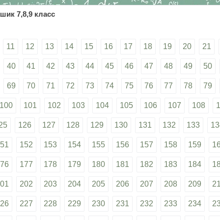
шик 7,8,9 класс
11
12
13
14
15
16
17
18
19
20
21
40
41
42
43
44
45
46
47
48
49
50
69
70
71
72
73
74
75
76
77
78
79
100
101
102
103
104
105
106
107
108
25
126
127
128
129
130
131
132
133
13
51
152
153
154
155
156
157
158
159
1
76
177
178
179
180
181
182
183
184
1
01
202
203
204
205
206
207
208
209
2
26
227
228
229
230
231
232
233
234
2