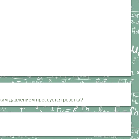
аким давлением прессуется розетка?