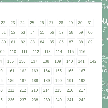
22
23
24
25
26
27
28
29
30
31
51
52
53
54
55
56
57
58
59
60
80
81
82
83
84
85
86
87
88
89
109
110
111
112
113
114
115
116
4
135
136
137
138
139
140
141
142
60
161
162
163
164
165
166
167
85
186
187
188
189
190
191
192
10
211
212
213
214
215
216
217
35
236
237
238
239
240
241
242