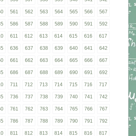
60
561
562
563
564
565
566
567
85
586
587
588
589
590
591
592
10
611
612
613
614
615
616
617
35
636
637
638
639
640
641
642
60
661
662
663
664
665
666
667
85
686
687
688
689
690
691
692
10
711
712
713
714
715
716
717
35
736
737
738
739
740
741
742
60
761
762
763
764
765
766
767
85
786
787
788
789
790
791
792
10
811
812
813
814
815
816
817