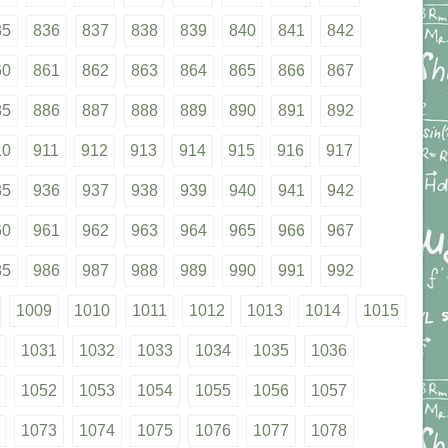
35
836
837
838
839
840
841
842
60
861
862
863
864
865
866
867
85
886
887
888
889
890
891
892
10
911
912
913
914
915
916
917
35
936
937
938
939
940
941
942
60
961
962
963
964
965
966
967
85
986
987
988
989
990
991
992
1009
1010
1011
1012
1013
1014
1015
1031
1032
1033
1034
1035
1036
1052
1053
1054
1055
1056
1057
1073
1074
1075
1076
1077
1078