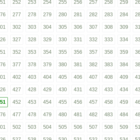
51
252
253
254
255
256
257
258
259
2
76
277
278
279
280
281
282
283
284
2
01
302
303
304
305
306
307
308
309
3
26
327
328
329
330
331
332
333
334
3
51
352
353
354
355
356
357
358
359
3
76
377
378
379
380
381
382
383
384
3
01
402
403
404
405
406
407
408
409
4
26
427
428
429
430
431
432
433
434
4
51
452
453
454
455
456
457
458
459
4
76
477
478
479
480
481
482
483
484
4
01
502
503
504
505
506
507
508
509
5
26
527
528
529
530
531
532
533
534
5