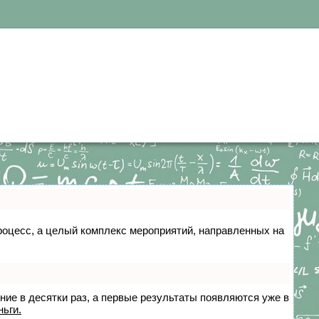
 процесс, а целый комплекс мероприятий, направленных на
ение в десятки раз, а первые результаты появляются уже в
ньги.