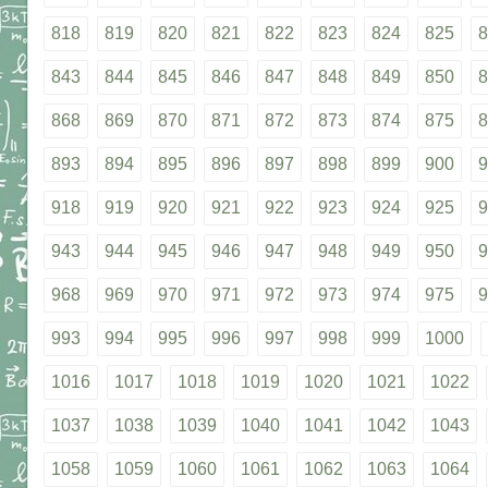
818
819
820
821
822
823
824
825
8
843
844
845
846
847
848
849
850
8
868
869
870
871
872
873
874
875
8
893
894
895
896
897
898
899
900
9
918
919
920
921
922
923
924
925
9
943
944
945
946
947
948
949
950
9
968
969
970
971
972
973
974
975
9
993
994
995
996
997
998
999
1000
1016
1017
1018
1019
1020
1021
1022
1037
1038
1039
1040
1041
1042
1043
1058
1059
1060
1061
1062
1063
1064