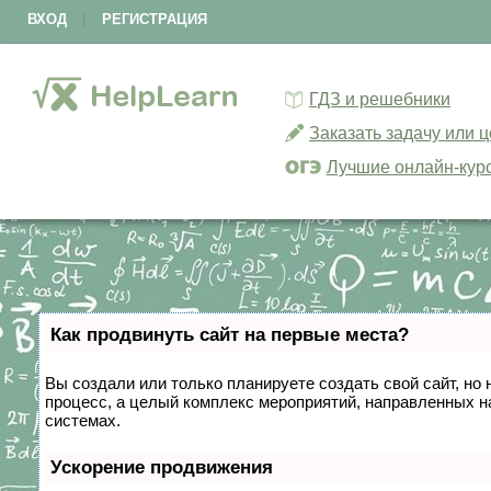
ВХОД
|
РЕГИСТРАЦИЯ
ГДЗ и решебники
Заказать задачу или 
Лучшие онлайн-кур
Как продвинуть сайт на первые места?
Вы создали или только планируете создать свой сайт, но 
процесс, а целый комплекс мероприятий, направленных н
системах.
Ускорение продвижения