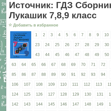
Источник: ГДЗ Сборник
Лукашик 7,8,9 класс
☆
Добавить в избранное
1
2
3
4
5
6
7
8
9
10
23
24
25
26
27
28
29
30
43
44
45
46
47
48
49
50
63
64
65
66
67
68
69
70
71
72
85
86
87
88
89
90
91
92
93
94
106
107
108
109
110
111
112
113
1
124
125
126
127
128
129
130
131
1
142
143
144
145
146
147
148
149
1