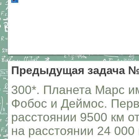
Предыдущая задача №
300*. Планета Марс и
Фобос и Деймос. Перв
расстоянии 9500 км о
на расстоянии 24 000