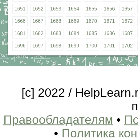
1651
1652
1653
1654
1655
1656
1657
1666
1667
1668
1669
1670
1671
1672
1681
1682
1683
1684
1685
1686
1687
1696
1697
1698
1699
1700
1701
1702
[c] 2022 / HelpLearn
п
Правообладателям
•
По
•
Политика ко