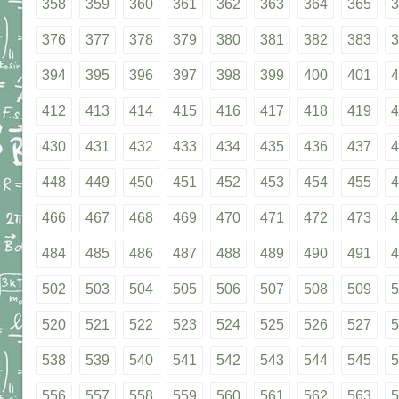
358
359
360
361
362
363
364
365
3
376
377
378
379
380
381
382
383
3
394
395
396
397
398
399
400
401
4
412
413
414
415
416
417
418
419
4
430
431
432
433
434
435
436
437
4
448
449
450
451
452
453
454
455
4
466
467
468
469
470
471
472
473
4
484
485
486
487
488
489
490
491
4
502
503
504
505
506
507
508
509
5
520
521
522
523
524
525
526
527
5
538
539
540
541
542
543
544
545
5
556
557
558
559
560
561
562
563
5