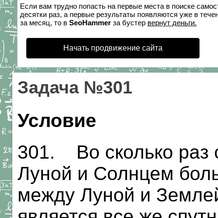
Если вам трудно попасть на первые места в поиске само
десятки раз, а первые результаты появляются уже в течен
за месяц, то в
SeoHammer
за бустер
вернут деньги.
Начать продвижение сайта
Задача №301
Условие
301. Во сколько раз
Луной и Солнцем бол
между Луной и Землей
является все же спут