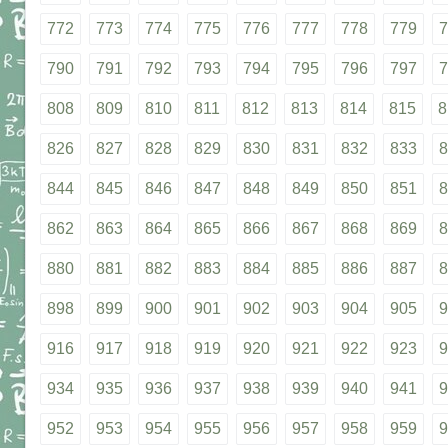
772
773
774
775
776
777
778
779
7
790
791
792
793
794
795
796
797
7
808
809
810
811
812
813
814
815
8
826
827
828
829
830
831
832
833
8
844
845
846
847
848
849
850
851
8
862
863
864
865
866
867
868
869
8
880
881
882
883
884
885
886
887
8
898
899
900
901
902
903
904
905
9
916
917
918
919
920
921
922
923
9
934
935
936
937
938
939
940
941
9
952
953
954
955
956
957
958
959
9