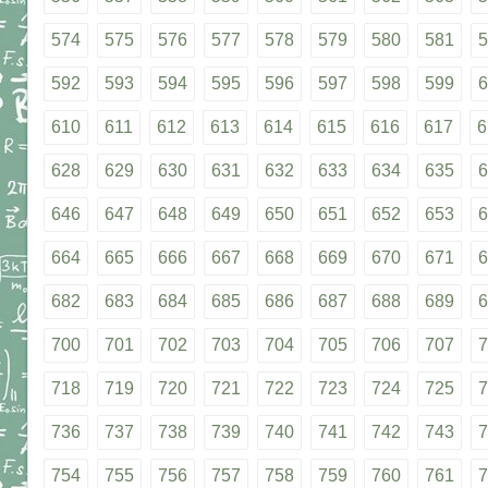
574
575
576
577
578
579
580
581
5
592
593
594
595
596
597
598
599
6
610
611
612
613
614
615
616
617
6
628
629
630
631
632
633
634
635
6
646
647
648
649
650
651
652
653
6
664
665
666
667
668
669
670
671
6
682
683
684
685
686
687
688
689
6
700
701
702
703
704
705
706
707
7
718
719
720
721
722
723
724
725
7
736
737
738
739
740
741
742
743
7
754
755
756
757
758
759
760
761
7