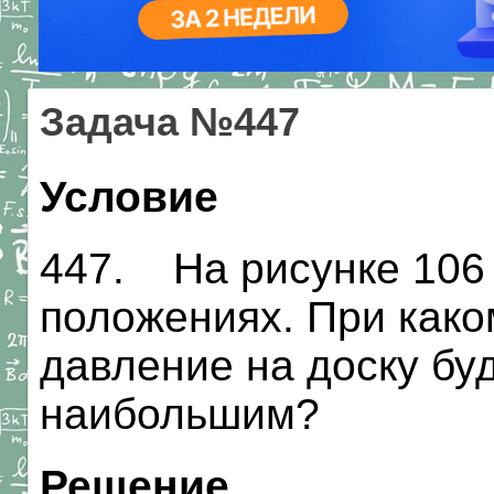
Задача №447
Условие
447. На рисунке 106 
положениях. При како
давление на доску бу
наибольшим?
Решение