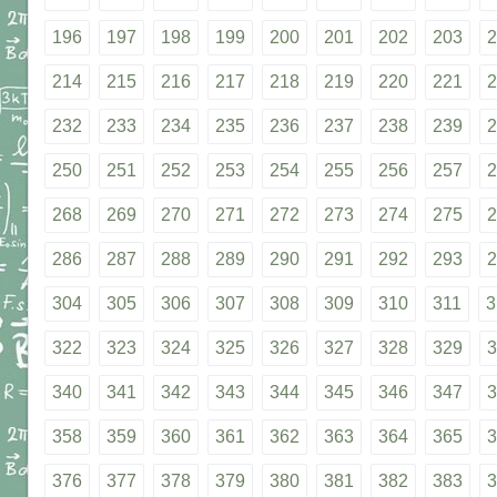
196
197
198
199
200
201
202
203
2
214
215
216
217
218
219
220
221
2
232
233
234
235
236
237
238
239
2
250
251
252
253
254
255
256
257
2
268
269
270
271
272
273
274
275
2
286
287
288
289
290
291
292
293
2
304
305
306
307
308
309
310
311
3
322
323
324
325
326
327
328
329
3
340
341
342
343
344
345
346
347
3
358
359
360
361
362
363
364
365
3
376
377
378
379
380
381
382
383
3