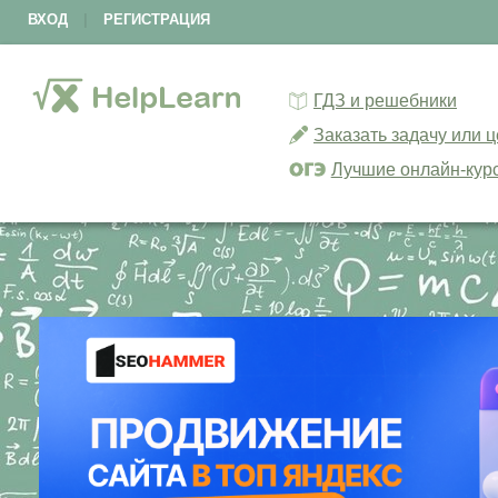
ВХОД
|
РЕГИСТРАЦИЯ
ГДЗ и решебники
Заказать задачу или 
Лучшие онлайн-кур