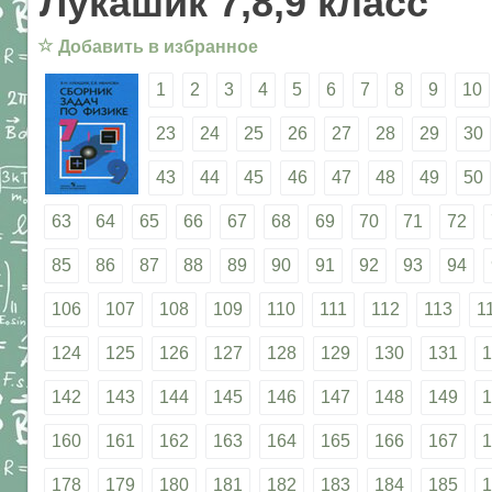
Лукашик 7,8,9 класс
☆
Добавить в избранное
1
2
3
4
5
6
7
8
9
10
23
24
25
26
27
28
29
30
43
44
45
46
47
48
49
50
63
64
65
66
67
68
69
70
71
72
85
86
87
88
89
90
91
92
93
94
106
107
108
109
110
111
112
113
1
124
125
126
127
128
129
130
131
1
142
143
144
145
146
147
148
149
1
160
161
162
163
164
165
166
167
1
178
179
180
181
182
183
184
185
1