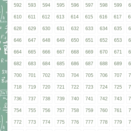
592
593
594
595
596
597
598
599
6
610
611
612
613
614
615
616
617
6
628
629
630
631
632
633
634
635
6
646
647
648
649
650
651
652
653
6
664
665
666
667
668
669
670
671
6
682
683
684
685
686
687
688
689
6
700
701
702
703
704
705
706
707
7
718
719
720
721
722
723
724
725
7
736
737
738
739
740
741
742
743
7
754
755
756
757
758
759
760
761
7
772
773
774
775
776
777
778
779
7