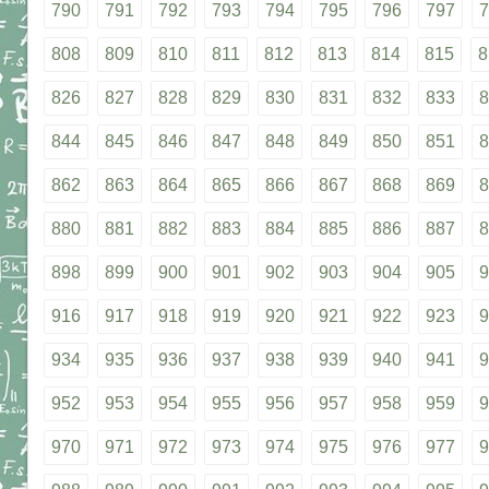
790
791
792
793
794
795
796
797
7
808
809
810
811
812
813
814
815
8
826
827
828
829
830
831
832
833
8
844
845
846
847
848
849
850
851
8
862
863
864
865
866
867
868
869
8
880
881
882
883
884
885
886
887
8
898
899
900
901
902
903
904
905
9
916
917
918
919
920
921
922
923
9
934
935
936
937
938
939
940
941
9
952
953
954
955
956
957
958
959
9
970
971
972
973
974
975
976
977
9