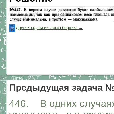
Другие задачи из этого сборника →
Предыдущая задача №
446. В одних случая