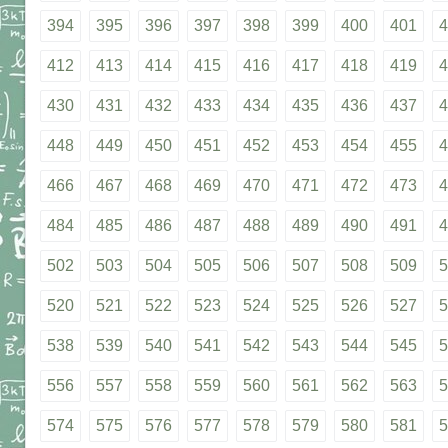
394
395
396
397
398
399
400
401
4
412
413
414
415
416
417
418
419
4
430
431
432
433
434
435
436
437
4
448
449
450
451
452
453
454
455
4
466
467
468
469
470
471
472
473
4
484
485
486
487
488
489
490
491
4
502
503
504
505
506
507
508
509
5
520
521
522
523
524
525
526
527
5
538
539
540
541
542
543
544
545
5
556
557
558
559
560
561
562
563
5
574
575
576
577
578
579
580
581
5