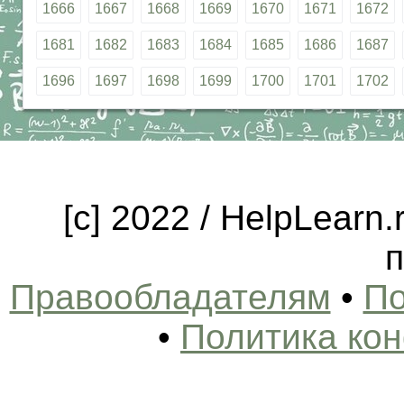
1666
1667
1668
1669
1670
1671
1672
1681
1682
1683
1684
1685
1686
1687
1696
1697
1698
1699
1700
1701
1702
[c] 2022 / HelpLearn
п
Правообладателям
•
По
•
Политика ко