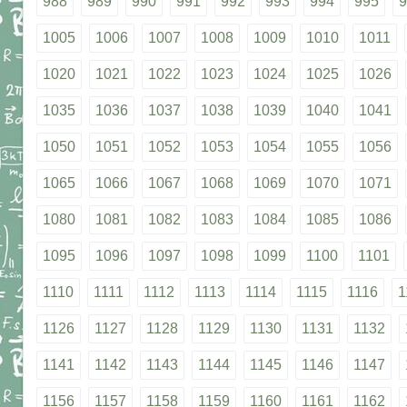
988
989
990
991
992
993
994
995
9
1005
1006
1007
1008
1009
1010
1011
1020
1021
1022
1023
1024
1025
1026
1035
1036
1037
1038
1039
1040
1041
1050
1051
1052
1053
1054
1055
1056
1065
1066
1067
1068
1069
1070
1071
1080
1081
1082
1083
1084
1085
1086
1095
1096
1097
1098
1099
1100
1101
1110
1111
1112
1113
1114
1115
1116
1
1126
1127
1128
1129
1130
1131
1132
1141
1142
1143
1144
1145
1146
1147
1156
1157
1158
1159
1160
1161
1162