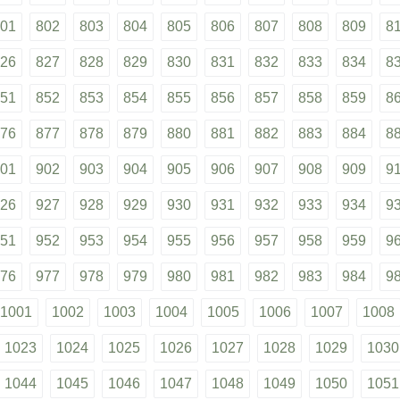
01
802
803
804
805
806
807
808
809
8
26
827
828
829
830
831
832
833
834
8
51
852
853
854
855
856
857
858
859
8
76
877
878
879
880
881
882
883
884
8
01
902
903
904
905
906
907
908
909
9
26
927
928
929
930
931
932
933
934
9
51
952
953
954
955
956
957
958
959
9
76
977
978
979
980
981
982
983
984
9
1001
1002
1003
1004
1005
1006
1007
1008
1023
1024
1025
1026
1027
1028
1029
1030
1044
1045
1046
1047
1048
1049
1050
1051