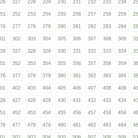
26
227
228
229
230
231
232
233
234
2
51
252
253
254
255
256
257
258
259
2
76
277
278
279
280
281
282
283
284
2
01
302
303
304
305
306
307
308
309
3
26
327
328
329
330
331
332
333
334
3
51
352
353
354
355
356
357
358
359
3
76
377
378
379
380
381
382
383
384
3
01
402
403
404
405
406
407
408
409
4
26
427
428
429
430
431
432
433
434
4
51
452
453
454
455
456
457
458
459
4
76
477
478
479
480
481
482
483
484
4
01
502
503
504
505
506
507
508
509
5