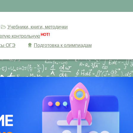
Учебники, книги, методички
HOT!
целую контрольную
сы ОГЭ
Подготовка к олимпиадам