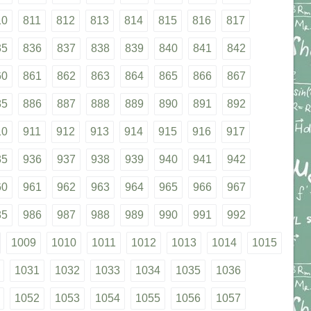
10
811
812
813
814
815
816
817
35
836
837
838
839
840
841
842
60
861
862
863
864
865
866
867
85
886
887
888
889
890
891
892
10
911
912
913
914
915
916
917
35
936
937
938
939
940
941
942
60
961
962
963
964
965
966
967
85
986
987
988
989
990
991
992
1009
1010
1011
1012
1013
1014
1015
1031
1032
1033
1034
1035
1036
1052
1053
1054
1055
1056
1057