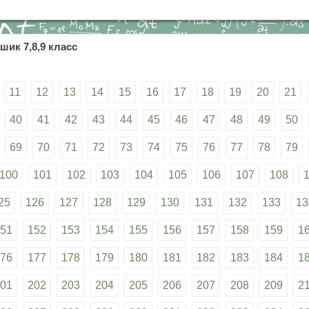
шик 7,8,9 класс
11
12
13
14
15
16
17
18
19
20
21
40
41
42
43
44
45
46
47
48
49
50
69
70
71
72
73
74
75
76
77
78
79
100
101
102
103
104
105
106
107
108
25
126
127
128
129
130
131
132
133
13
51
152
153
154
155
156
157
158
159
1
76
177
178
179
180
181
182
183
184
1
01
202
203
204
205
206
207
208
209
2