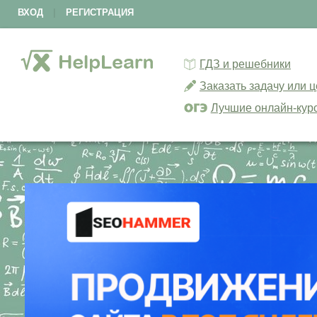
ВХОД
|
РЕГИСТРАЦИЯ
ГДЗ и решебники
Заказать задачу или 
Лучшие онлайн-кур