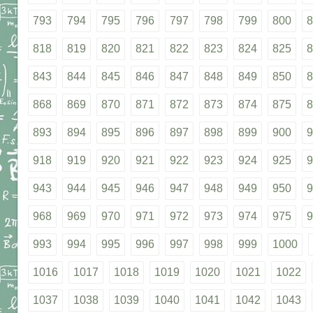
793
794
795
796
797
798
799
800
8
818
819
820
821
822
823
824
825
8
843
844
845
846
847
848
849
850
8
868
869
870
871
872
873
874
875
8
893
894
895
896
897
898
899
900
9
918
919
920
921
922
923
924
925
9
943
944
945
946
947
948
949
950
9
968
969
970
971
972
973
974
975
9
993
994
995
996
997
998
999
1000
1016
1017
1018
1019
1020
1021
1022
1037
1038
1039
1040
1041
1042
1043