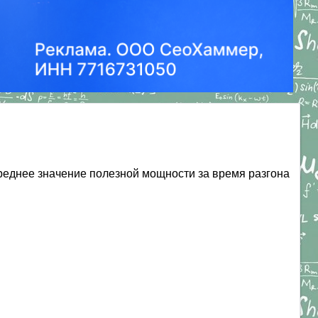
 среднее значение полезной мощности за время разгона