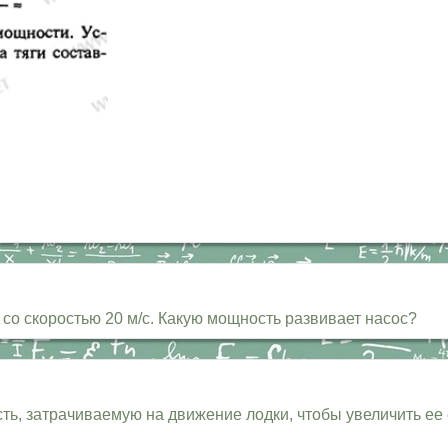
о скоростью 20 м/с. Какую мощность развивает насос?
ь, затрачиваемую на движение лодки, чтобы увеличить ее с