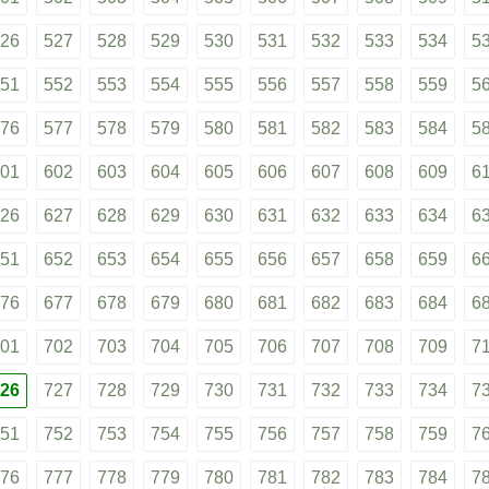
26
527
528
529
530
531
532
533
534
5
51
552
553
554
555
556
557
558
559
5
76
577
578
579
580
581
582
583
584
5
01
602
603
604
605
606
607
608
609
6
26
627
628
629
630
631
632
633
634
6
51
652
653
654
655
656
657
658
659
6
76
677
678
679
680
681
682
683
684
6
01
702
703
704
705
706
707
708
709
7
26
727
728
729
730
731
732
733
734
7
51
752
753
754
755
756
757
758
759
7
76
777
778
779
780
781
782
783
784
7