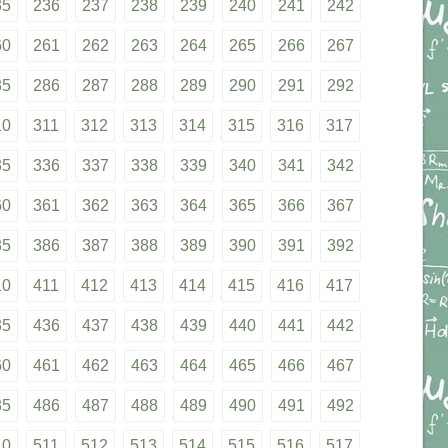
35
236
237
238
239
240
241
242
60
261
262
263
264
265
266
267
85
286
287
288
289
290
291
292
10
311
312
313
314
315
316
317
35
336
337
338
339
340
341
342
60
361
362
363
364
365
366
367
85
386
387
388
389
390
391
392
10
411
412
413
414
415
416
417
35
436
437
438
439
440
441
442
60
461
462
463
464
465
466
467
85
486
487
488
489
490
491
492
10
511
512
513
514
515
516
517