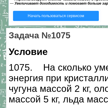
—
Увеличивает доходимость и помогает больше за
Начать пользоваться сервисом
Задача №1075
Условие
1075. На сколько ум
энергия при кристалл
чугуна массой 2 кг, ол
массой 5 кг, льда мас