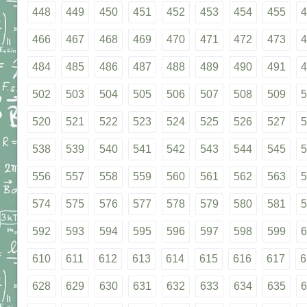
448
449
450
451
452
453
454
455
4
466
467
468
469
470
471
472
473
4
484
485
486
487
488
489
490
491
4
502
503
504
505
506
507
508
509
5
520
521
522
523
524
525
526
527
5
538
539
540
541
542
543
544
545
5
556
557
558
559
560
561
562
563
5
574
575
576
577
578
579
580
581
5
592
593
594
595
596
597
598
599
6
610
611
612
613
614
615
616
617
6
628
629
630
631
632
633
634
635
6