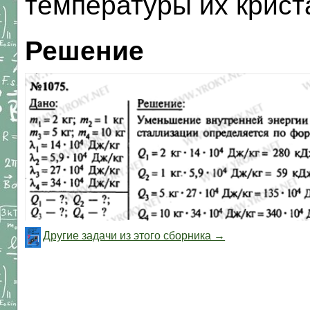
температуры их крис
Решение
Другие задачи из этого сборника →