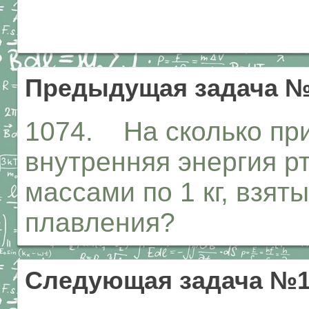
Предыдущая задача №
1074. На сколько пр
внутренняя энергия рт
массами по 1 кг, взят
плавления?
Следующая задача №1