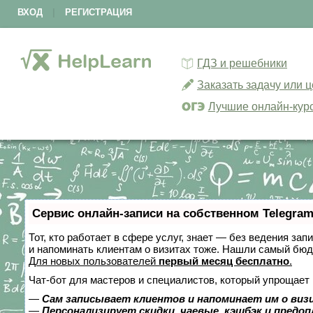
ВХОД
|
РЕГИСТРАЦИЯ
ГДЗ и решебники
Заказать задачу или 
Лучшие онлайн-кур
Сервис онлайн-записи на собственном Telegram
Тот, кто работает в сфере услуг, знает — без ведения зап
и напоминать клиентам о визитах тоже. Нашли самый бю
Для новых пользователей
первый месяц бесплатно
.
Чат-бот для мастеров и специалистов, который упрощает 
—
Сам записывает клиентов и напоминает им о виз
—
Персонализирует скидки, чаевые, кэшбэк и предо