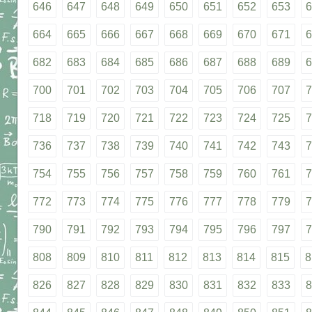
646
647
648
649
650
651
652
653
6
664
665
666
667
668
669
670
671
6
682
683
684
685
686
687
688
689
6
700
701
702
703
704
705
706
707
7
718
719
720
721
722
723
724
725
7
736
737
738
739
740
741
742
743
7
754
755
756
757
758
759
760
761
7
772
773
774
775
776
777
778
779
7
790
791
792
793
794
795
796
797
7
808
809
810
811
812
813
814
815
8
826
827
828
829
830
831
832
833
8