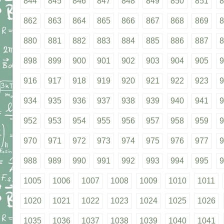
844
845
846
847
848
849
850
851
8
862
863
864
865
866
867
868
869
8
880
881
882
883
884
885
886
887
8
898
899
900
901
902
903
904
905
9
916
917
918
919
920
921
922
923
9
934
935
936
937
938
939
940
941
9
952
953
954
955
956
957
958
959
9
970
971
972
973
974
975
976
977
9
988
989
990
991
992
993
994
995
9
1005
1006
1007
1008
1009
1010
1011
1020
1021
1022
1023
1024
1025
1026
1035
1036
1037
1038
1039
1040
1041