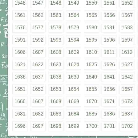
1546
1547
1548
1549
1550
1551
1552
1561
1562
1563
1564
1565
1566
1567
1576
1577
1578
1579
1580
1581
1582
1591
1592
1593
1594
1595
1596
1597
1606
1607
1608
1609
1610
1611
1612
1621
1622
1623
1624
1625
1626
1627
1636
1637
1638
1639
1640
1641
1642
1651
1652
1653
1654
1655
1656
1657
1666
1667
1668
1669
1670
1671
1672
1681
1682
1683
1684
1685
1686
1687
1696
1697
1698
1699
1700
1701
1702