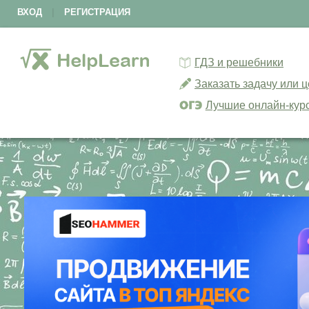
ВХОД
|
РЕГИСТРАЦИЯ
ГДЗ и решебники
Заказать задачу или 
Лучшие онлайн-кур