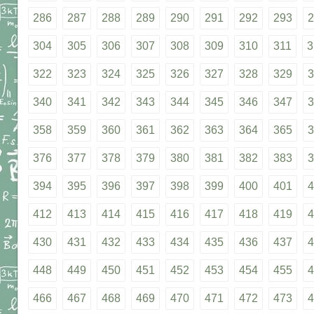
286
287
288
289
290
291
292
293
2
304
305
306
307
308
309
310
311
3
322
323
324
325
326
327
328
329
3
340
341
342
343
344
345
346
347
3
358
359
360
361
362
363
364
365
3
376
377
378
379
380
381
382
383
3
394
395
396
397
398
399
400
401
4
412
413
414
415
416
417
418
419
4
430
431
432
433
434
435
436
437
4
448
449
450
451
452
453
454
455
4
466
467
468
469
470
471
472
473
4