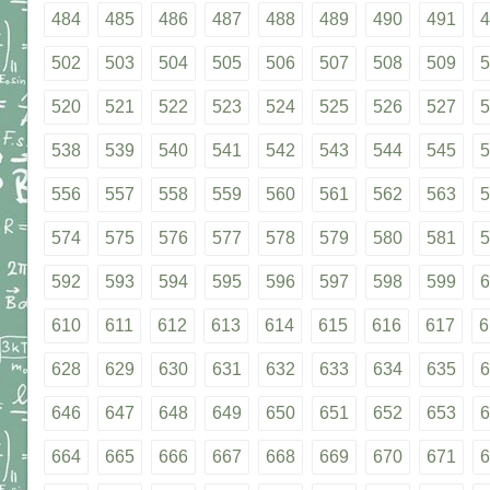
484
485
486
487
488
489
490
491
4
502
503
504
505
506
507
508
509
5
520
521
522
523
524
525
526
527
5
538
539
540
541
542
543
544
545
5
556
557
558
559
560
561
562
563
5
574
575
576
577
578
579
580
581
5
592
593
594
595
596
597
598
599
6
610
611
612
613
614
615
616
617
6
628
629
630
631
632
633
634
635
6
646
647
648
649
650
651
652
653
6
664
665
666
667
668
669
670
671
6