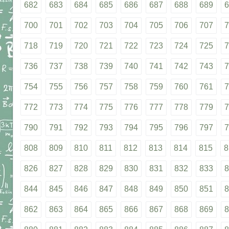
682
683
684
685
686
687
688
689
6
700
701
702
703
704
705
706
707
7
718
719
720
721
722
723
724
725
7
736
737
738
739
740
741
742
743
7
754
755
756
757
758
759
760
761
7
772
773
774
775
776
777
778
779
7
790
791
792
793
794
795
796
797
7
808
809
810
811
812
813
814
815
8
826
827
828
829
830
831
832
833
8
844
845
846
847
848
849
850
851
8
862
863
864
865
866
867
868
869
8