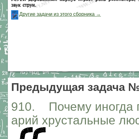
Другие задачи из этого сборника →
Предыдущая задача №
910. Почему иногда 
арий хрустальные лю