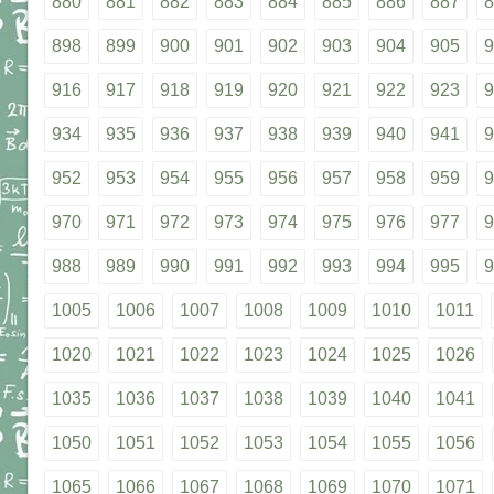
880
881
882
883
884
885
886
887
8
898
899
900
901
902
903
904
905
9
916
917
918
919
920
921
922
923
9
934
935
936
937
938
939
940
941
9
952
953
954
955
956
957
958
959
9
970
971
972
973
974
975
976
977
9
988
989
990
991
992
993
994
995
9
1005
1006
1007
1008
1009
1010
1011
1020
1021
1022
1023
1024
1025
1026
1035
1036
1037
1038
1039
1040
1041
1050
1051
1052
1053
1054
1055
1056
1065
1066
1067
1068
1069
1070
1071