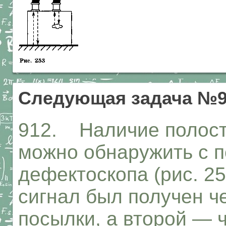
Следующая задача №9
912. Наличие полост
можно обнаружить с 
дефектоскопа (рис. 2
сигнал был получен ч
посылки, а второй — ч