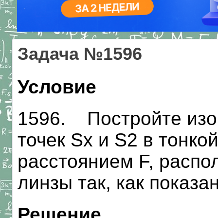
Задача №1596
Условие
1596. Постройте изо
точек Sx и S2 в тонко
расстоянием F, распо
линзы так, как показа
Решение