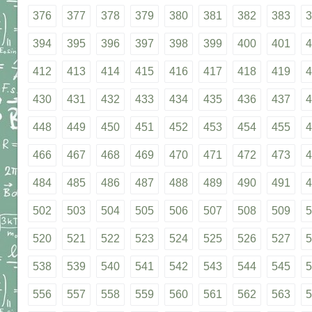
376
377
378
379
380
381
382
383
3
394
395
396
397
398
399
400
401
4
412
413
414
415
416
417
418
419
4
430
431
432
433
434
435
436
437
4
448
449
450
451
452
453
454
455
4
466
467
468
469
470
471
472
473
4
484
485
486
487
488
489
490
491
4
502
503
504
505
506
507
508
509
5
520
521
522
523
524
525
526
527
5
538
539
540
541
542
543
544
545
5
556
557
558
559
560
561
562
563
5