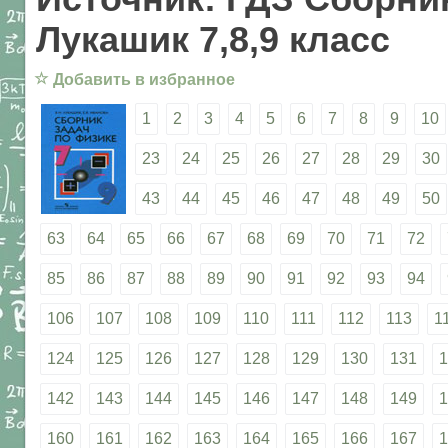
Лукашик 7,8,9 класс
☆
Добавить в избранное
1
2
3
4
5
6
7
8
9
10
23
24
25
26
27
28
29
30
43
44
45
46
47
48
49
50
63
64
65
66
67
68
69
70
71
72
85
86
87
88
89
90
91
92
93
94
106
107
108
109
110
111
112
113
1
124
125
126
127
128
129
130
131
1
142
143
144
145
146
147
148
149
1
160
161
162
163
164
165
166
167
1