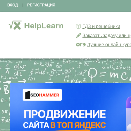
ВХОД
|
РЕГИСТРАЦИЯ
ГДЗ и решебники
Заказать задачу или 
Лучшие онлайн-кур