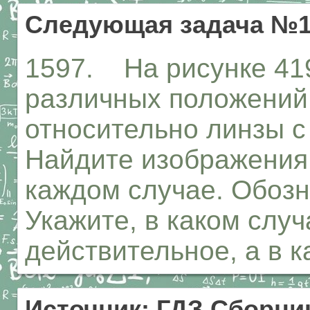
Следующая задача №1
1597. На рисунке 419
различных положений
относительно линзы с
Найдите изображения 
каждом случае. Обозна
Укажите, в каком слу
действительное, а в 
Источник: ГДЗ Сборник