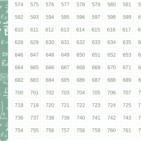
574
575
576
577
578
579
580
581
5
592
593
594
595
596
597
598
599
6
610
611
612
613
614
615
616
617
6
628
629
630
631
632
633
634
635
6
646
647
648
649
650
651
652
653
6
664
665
666
667
668
669
670
671
6
682
683
684
685
686
687
688
689
6
700
701
702
703
704
705
706
707
7
718
719
720
721
722
723
724
725
7
736
737
738
739
740
741
742
743
7
754
755
756
757
758
759
760
761
7