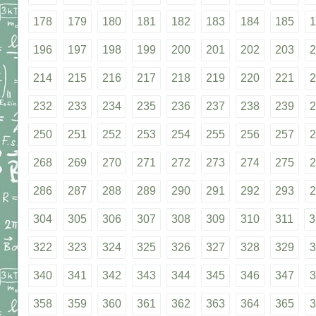
178
179
180
181
182
183
184
185
1
196
197
198
199
200
201
202
203
2
214
215
216
217
218
219
220
221
2
232
233
234
235
236
237
238
239
2
250
251
252
253
254
255
256
257
2
268
269
270
271
272
273
274
275
2
286
287
288
289
290
291
292
293
2
304
305
306
307
308
309
310
311
3
322
323
324
325
326
327
328
329
3
340
341
342
343
344
345
346
347
3
358
359
360
361
362
363
364
365
3