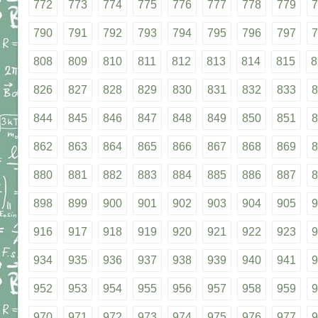
772
773
774
775
776
777
778
779
7
790
791
792
793
794
795
796
797
7
808
809
810
811
812
813
814
815
8
826
827
828
829
830
831
832
833
8
844
845
846
847
848
849
850
851
8
862
863
864
865
866
867
868
869
8
880
881
882
883
884
885
886
887
8
898
899
900
901
902
903
904
905
9
916
917
918
919
920
921
922
923
9
934
935
936
937
938
939
940
941
9
952
953
954
955
956
957
958
959
9
970
971
972
973
974
975
976
977
9