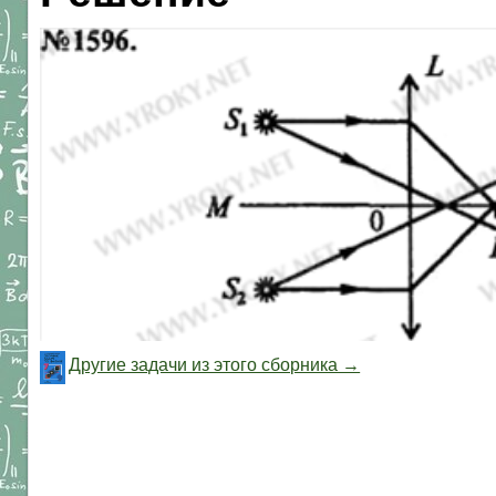
Другие задачи из этого сборника →