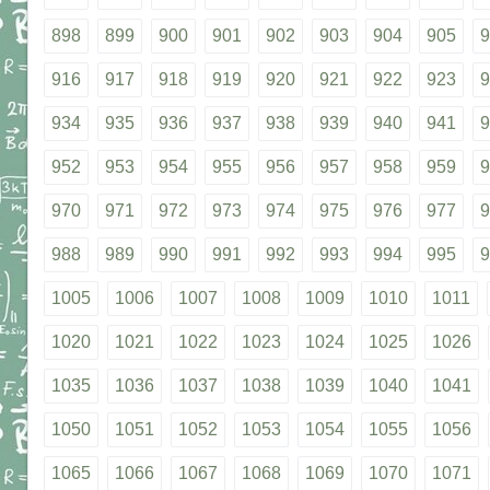
898
899
900
901
902
903
904
905
9
916
917
918
919
920
921
922
923
9
934
935
936
937
938
939
940
941
9
952
953
954
955
956
957
958
959
9
970
971
972
973
974
975
976
977
9
988
989
990
991
992
993
994
995
9
1005
1006
1007
1008
1009
1010
1011
1020
1021
1022
1023
1024
1025
1026
1035
1036
1037
1038
1039
1040
1041
1050
1051
1052
1053
1054
1055
1056
1065
1066
1067
1068
1069
1070
1071