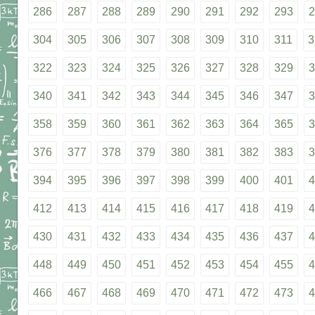
286
287
288
289
290
291
292
293
2
304
305
306
307
308
309
310
311
3
322
323
324
325
326
327
328
329
3
340
341
342
343
344
345
346
347
3
358
359
360
361
362
363
364
365
3
376
377
378
379
380
381
382
383
3
394
395
396
397
398
399
400
401
4
412
413
414
415
416
417
418
419
4
430
431
432
433
434
435
436
437
4
448
449
450
451
452
453
454
455
4
466
467
468
469
470
471
472
473
4