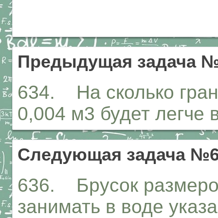
Предыдущая задача №
634. На сколько гра
0,004 м3 будет легче 
Следующая задача №6
636. Брусок размеро
занимать в воде указ