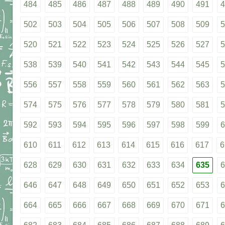
484
485
486
487
488
489
490
491
4
502
503
504
505
506
507
508
509
5
520
521
522
523
524
525
526
527
5
538
539
540
541
542
543
544
545
5
556
557
558
559
560
561
562
563
5
574
575
576
577
578
579
580
581
5
592
593
594
595
596
597
598
599
6
610
611
612
613
614
615
616
617
6
628
629
630
631
632
633
634
635
6
646
647
648
649
650
651
652
653
6
664
665
666
667
668
669
670
671
6