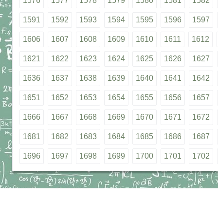
1576
1577
1578
1579
1580
1581
1582
1591
1592
1593
1594
1595
1596
1597
1606
1607
1608
1609
1610
1611
1612
1621
1622
1623
1624
1625
1626
1627
1636
1637
1638
1639
1640
1641
1642
1651
1652
1653
1654
1655
1656
1657
1666
1667
1668
1669
1670
1671
1672
1681
1682
1683
1684
1685
1686
1687
1696
1697
1698
1699
1700
1701
1702