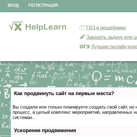
ВХОД
|
РЕГИСТРАЦИЯ
ГДЗ и решебники
Заказать задачу или 
Лучшие онлайн-кур
Как продвинуть сайт на первые места?
Вы создали или только планируете создать свой сайт, но 
процесс, а целый комплекс мероприятий, направленных н
системах.
Ускорение продвижения