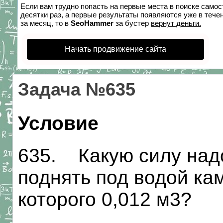
Если вам трудно попасть на первые места в поиске само
десятки раз, а первые результаты появляются уже в течен
за месяц, то в
SeoHammer
за бустер
вернут деньги.
Начать продвижение сайта
Задача №635
Условие
635. Какую силу над
поднять под водой кам
которого 0,012 м3?