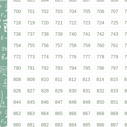
682
683
684
685
686
687
688
689
6
700
701
702
703
704
705
706
707
7
718
719
720
721
722
723
724
725
7
736
737
738
739
740
741
742
743
7
754
755
756
757
758
759
760
761
7
772
773
774
775
776
777
778
779
7
790
791
792
793
794
795
796
797
7
808
809
810
811
812
813
814
815
8
826
827
828
829
830
831
832
833
8
844
845
846
847
848
849
850
851
8
862
863
864
865
866
867
868
869
8
880
881
882
883
884
885
886
887
8