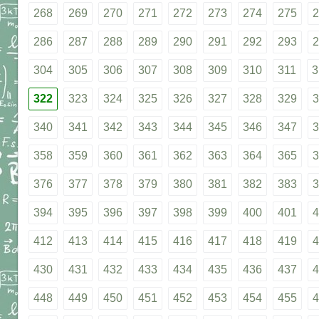
268
269
270
271
272
273
274
275
2
286
287
288
289
290
291
292
293
2
304
305
306
307
308
309
310
311
3
322
323
324
325
326
327
328
329
3
340
341
342
343
344
345
346
347
3
358
359
360
361
362
363
364
365
3
376
377
378
379
380
381
382
383
3
394
395
396
397
398
399
400
401
4
412
413
414
415
416
417
418
419
4
430
431
432
433
434
435
436
437
4
448
449
450
451
452
453
454
455
4