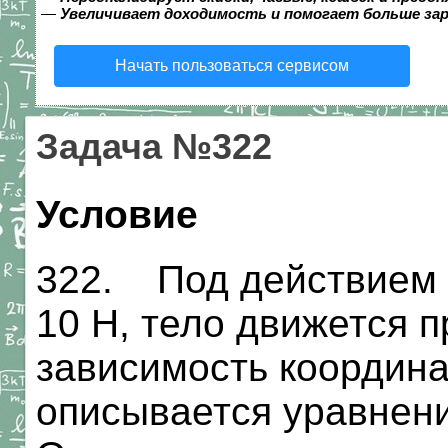
—
Увеличивает доходимость и помогает больше за
Начать пользоваться сервисом
Задача №322
Условие
322. Под действием 
10 Н, тело движется п
зависимость координа
описывается уравнениё