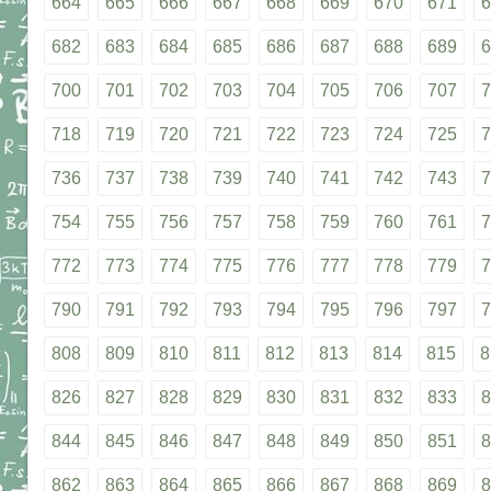
664
665
666
667
668
669
670
671
6
682
683
684
685
686
687
688
689
6
700
701
702
703
704
705
706
707
7
718
719
720
721
722
723
724
725
7
736
737
738
739
740
741
742
743
7
754
755
756
757
758
759
760
761
7
772
773
774
775
776
777
778
779
7
790
791
792
793
794
795
796
797
7
808
809
810
811
812
813
814
815
8
826
827
828
829
830
831
832
833
8
844
845
846
847
848
849
850
851
8
862
863
864
865
866
867
868
869
8