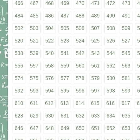
466
467
468
469
470
471
472
473
4
484
485
486
487
488
489
490
491
4
502
503
504
505
506
507
508
509
5
520
521
522
523
524
525
526
527
5
538
539
540
541
542
543
544
545
5
556
557
558
559
560
561
562
563
5
574
575
576
577
578
579
580
581
5
592
593
594
595
596
597
598
599
6
610
611
612
613
614
615
616
617
6
628
629
630
631
632
633
634
635
6
646
647
648
649
650
651
652
653
6