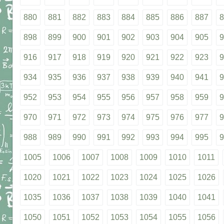
880
881
882
883
884
885
886
887
8
898
899
900
901
902
903
904
905
9
916
917
918
919
920
921
922
923
9
934
935
936
937
938
939
940
941
9
952
953
954
955
956
957
958
959
9
970
971
972
973
974
975
976
977
9
988
989
990
991
992
993
994
995
9
1005
1006
1007
1008
1009
1010
1011
1020
1021
1022
1023
1024
1025
1026
1035
1036
1037
1038
1039
1040
1041
1050
1051
1052
1053
1054
1055
1056