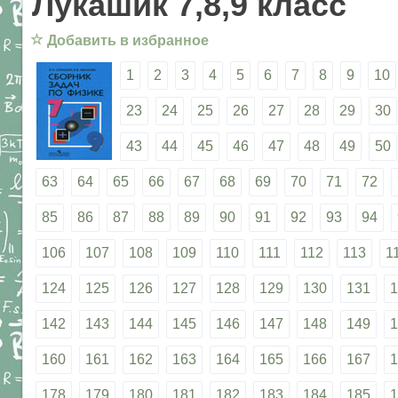
Лукашик 7,8,9 класс
☆
Добавить в избранное
1
2
3
4
5
6
7
8
9
10
23
24
25
26
27
28
29
30
43
44
45
46
47
48
49
50
63
64
65
66
67
68
69
70
71
72
85
86
87
88
89
90
91
92
93
94
106
107
108
109
110
111
112
113
1
124
125
126
127
128
129
130
131
1
142
143
144
145
146
147
148
149
1
160
161
162
163
164
165
166
167
1
178
179
180
181
182
183
184
185
1