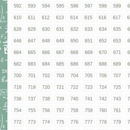
592
593
594
595
596
597
598
599
6
610
611
612
613
614
615
616
617
6
628
629
630
631
632
633
634
635
6
646
647
648
649
650
651
652
653
6
664
665
666
667
668
669
670
671
6
682
683
684
685
686
687
688
689
6
700
701
702
703
704
705
706
707
7
718
719
720
721
722
723
724
725
7
736
737
738
739
740
741
742
743
7
754
755
756
757
758
759
760
761
7
772
773
774
775
776
777
778
779
7