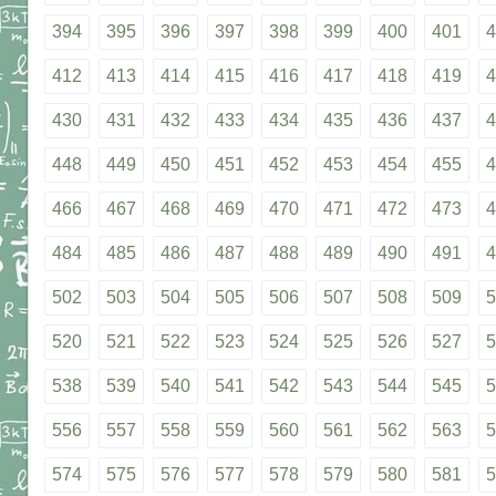
394
395
396
397
398
399
400
401
4
412
413
414
415
416
417
418
419
4
430
431
432
433
434
435
436
437
4
448
449
450
451
452
453
454
455
4
466
467
468
469
470
471
472
473
4
484
485
486
487
488
489
490
491
4
502
503
504
505
506
507
508
509
5
520
521
522
523
524
525
526
527
5
538
539
540
541
542
543
544
545
5
556
557
558
559
560
561
562
563
5
574
575
576
577
578
579
580
581
5