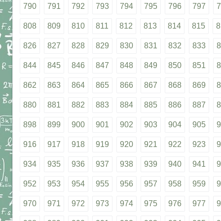
790
791
792
793
794
795
796
797
7
808
809
810
811
812
813
814
815
8
826
827
828
829
830
831
832
833
8
844
845
846
847
848
849
850
851
8
862
863
864
865
866
867
868
869
8
880
881
882
883
884
885
886
887
8
898
899
900
901
902
903
904
905
9
916
917
918
919
920
921
922
923
9
934
935
936
937
938
939
940
941
9
952
953
954
955
956
957
958
959
9
970
971
972
973
974
975
976
977
9