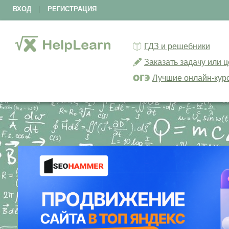
ВХОД
|
РЕГИСТРАЦИЯ
ГДЗ и решебники
Заказать задачу или 
Лучшие онлайн-кур