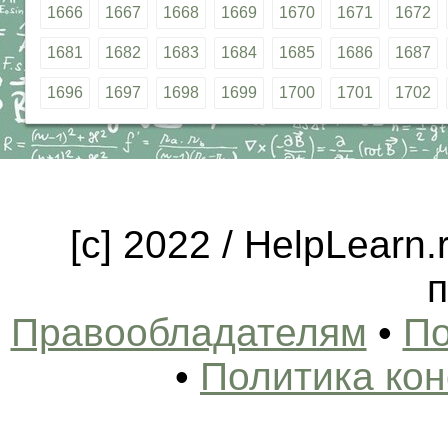
1666
1667
1668
1669
1670
1671
1672
1681
1682
1683
1684
1685
1686
1687
1696
1697
1698
1699
1700
1701
1702
[c] 2022 / HelpLearn
п
Правообладателям
•
По
•
Политика ко