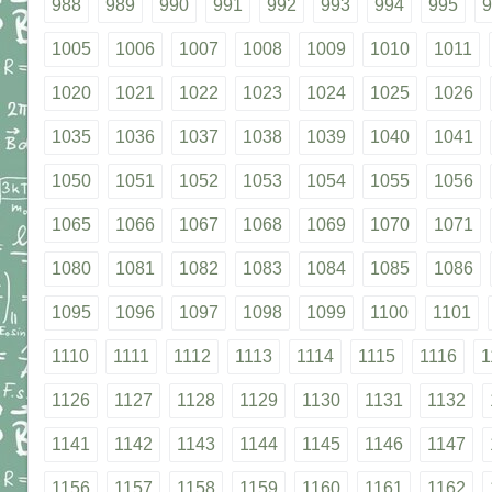
988
989
990
991
992
993
994
995
9
1005
1006
1007
1008
1009
1010
1011
1020
1021
1022
1023
1024
1025
1026
1035
1036
1037
1038
1039
1040
1041
1050
1051
1052
1053
1054
1055
1056
1065
1066
1067
1068
1069
1070
1071
1080
1081
1082
1083
1084
1085
1086
1095
1096
1097
1098
1099
1100
1101
1110
1111
1112
1113
1114
1115
1116
1
1126
1127
1128
1129
1130
1131
1132
1141
1142
1143
1144
1145
1146
1147
1156
1157
1158
1159
1160
1161
1162