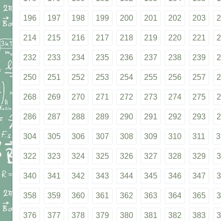
196
197
198
199
200
201
202
203
2
214
215
216
217
218
219
220
221
2
232
233
234
235
236
237
238
239
2
250
251
252
253
254
255
256
257
2
268
269
270
271
272
273
274
275
2
286
287
288
289
290
291
292
293
2
304
305
306
307
308
309
310
311
3
322
323
324
325
326
327
328
329
3
340
341
342
343
344
345
346
347
3
358
359
360
361
362
363
364
365
3
376
377
378
379
380
381
382
383
3