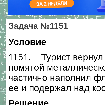
Задача №1151
Условие
1151. Турист вернул
помятой металлическо
частично наполнил фл
ее и подержал над ко
Решение