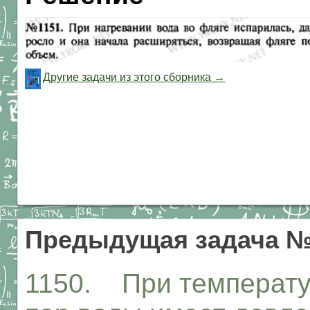
Другие задачи из этого сборника →
Предыдущая задача №
1150. При температ