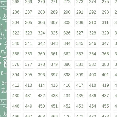
268
269
270
271
272
273
274
275
2
286
287
288
289
290
291
292
293
2
304
305
306
307
308
309
310
311
3
322
323
324
325
326
327
328
329
3
340
341
342
343
344
345
346
347
3
358
359
360
361
362
363
364
365
3
376
377
378
379
380
381
382
383
3
394
395
396
397
398
399
400
401
4
412
413
414
415
416
417
418
419
4
430
431
432
433
434
435
436
437
4
448
449
450
451
452
453
454
455
4
466
467
468
469
470
471
472
473
4