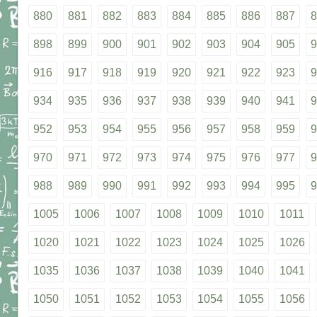
880
881
882
883
884
885
886
887
8
898
899
900
901
902
903
904
905
9
916
917
918
919
920
921
922
923
9
934
935
936
937
938
939
940
941
9
952
953
954
955
956
957
958
959
9
970
971
972
973
974
975
976
977
9
988
989
990
991
992
993
994
995
9
1005
1006
1007
1008
1009
1010
1011
1020
1021
1022
1023
1024
1025
1026
1035
1036
1037
1038
1039
1040
1041
1050
1051
1052
1053
1054
1055
1056