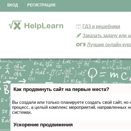
ВХОД
|
РЕГИСТРАЦИЯ
ГДЗ и решебники
Заказать задачу или 
Лучшие онлайн-кур
Как продвинуть сайт на первые места?
Вы создали или только планируете создать свой сайт, но 
процесс, а целый комплекс мероприятий, направленных н
системах.
Ускорение продвижения