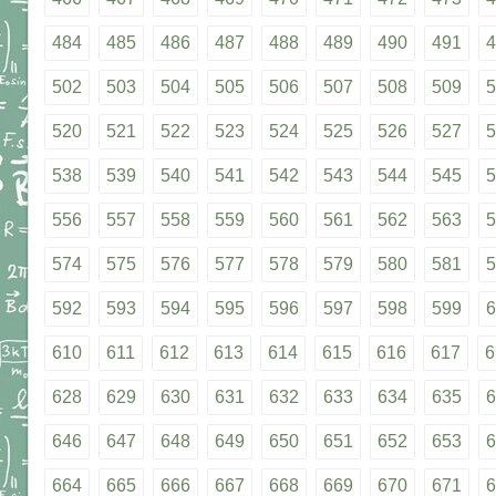
484
485
486
487
488
489
490
491
4
502
503
504
505
506
507
508
509
5
520
521
522
523
524
525
526
527
5
538
539
540
541
542
543
544
545
5
556
557
558
559
560
561
562
563
5
574
575
576
577
578
579
580
581
5
592
593
594
595
596
597
598
599
6
610
611
612
613
614
615
616
617
6
628
629
630
631
632
633
634
635
6
646
647
648
649
650
651
652
653
6
664
665
666
667
668
669
670
671
6