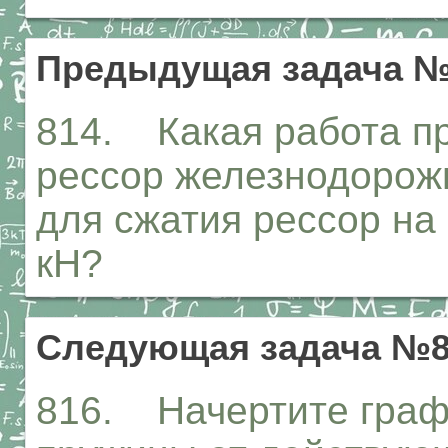
Предыдущая задача №
814. Какая работа пр
рессор железнодорожн
для сжатия рессор на 
кН?
Следующая задача №8
816. Начертите граф