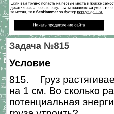
Если вам трудно попасть на первые места в поиске само
десятки раз, а первые результаты появляются уже в течен
за месяц, то в
SeoHammer
за бустер
вернут деньги.
Начать продвижение сайта
Задача №815
Условие
815. Груз растягива
на 1 см. Во сколько р
потенциальная энерги
груза утроить?