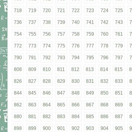
718
719
720
721
722
723
724
725
7
736
737
738
739
740
741
742
743
7
754
755
756
757
758
759
760
761
7
772
773
774
775
776
777
778
779
7
790
791
792
793
794
795
796
797
7
808
809
810
811
812
813
814
815
8
826
827
828
829
830
831
832
833
8
844
845
846
847
848
849
850
851
8
862
863
864
865
866
867
868
869
8
880
881
882
883
884
885
886
887
8
898
899
900
901
902
903
904
905
9