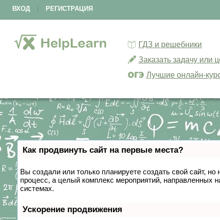
ВХОД
|
РЕГИСТРАЦИЯ
ГДЗ и решебники
Заказать задачу или 
Лучшие онлайн-кур
Как продвинуть сайт на первые места?
Вы создали или только планируете создать свой сайт, но 
процесс, а целый комплекс мероприятий, направленных н
системах.
Ускорение продвижения