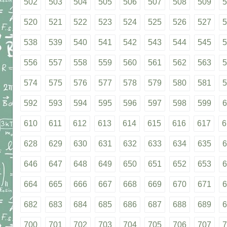
502
503
504
505
506
507
508
509
5
520
521
522
523
524
525
526
527
5
538
539
540
541
542
543
544
545
5
556
557
558
559
560
561
562
563
5
574
575
576
577
578
579
580
581
5
592
593
594
595
596
597
598
599
6
610
611
612
613
614
615
616
617
6
628
629
630
631
632
633
634
635
6
646
647
648
649
650
651
652
653
6
664
665
666
667
668
669
670
671
6
682
683
684
685
686
687
688
689
6
700
701
702
703
704
705
706
707
7