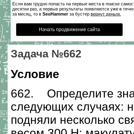
Если вам трудно попасть на первые места в поиске само
десятки раз, а первые результаты появляются уже в течен
за месяц, то в
SeoHammer
за бустер
вернут деньги.
Начать продвижение сайта
Задача №662
Условие
662. Определите зна
следующих случаях: н
подняли несколько св
весом 300 Н; макулат