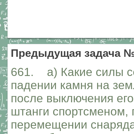
Предыдущая задача №
661. а) Какие силы 
падении камня на зем
после выключения его
штанги спортсменом, 
перемещении снаряда 