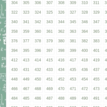
304
305
306
307
308
309
310
311
3
322
323
324
325
326
327
328
329
3
340
341
342
343
344
345
346
347
3
358
359
360
361
362
363
364
365
3
376
377
378
379
380
381
382
383
3
394
395
396
397
398
399
400
401
4
412
413
414
415
416
417
418
419
4
430
431
432
433
434
435
436
437
4
448
449
450
451
452
453
454
455
4
466
467
468
469
470
471
472
473
4
484
485
486
487
488
489
490
491
4