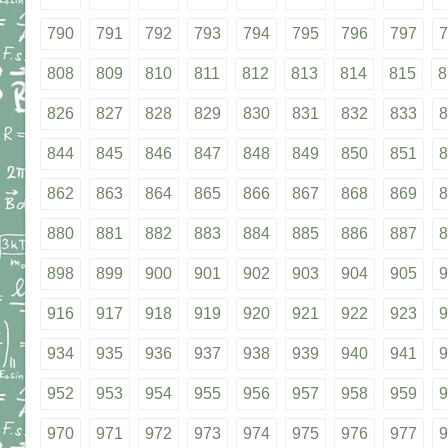
790
791
792
793
794
795
796
797
7
808
809
810
811
812
813
814
815
8
826
827
828
829
830
831
832
833
8
844
845
846
847
848
849
850
851
8
862
863
864
865
866
867
868
869
8
880
881
882
883
884
885
886
887
8
898
899
900
901
902
903
904
905
9
916
917
918
919
920
921
922
923
9
934
935
936
937
938
939
940
941
9
952
953
954
955
956
957
958
959
9
970
971
972
973
974
975
976
977
9