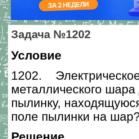
Задача №1202
Условие
1202. Электрическое
металлического шара 
пылинку, находящуюся
поле пылинки на шар
Решение