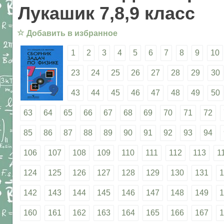
Лукашик 7,8,9 класс
☆
Добавить в избранное
1
2
3
4
5
6
7
8
9
10
23
24
25
26
27
28
29
30
43
44
45
46
47
48
49
50
63
64
65
66
67
68
69
70
71
72
85
86
87
88
89
90
91
92
93
94
106
107
108
109
110
111
112
113
1
124
125
126
127
128
129
130
131
1
142
143
144
145
146
147
148
149
1
160
161
162
163
164
165
166
167
1