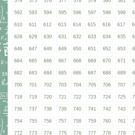
574
575
576
577
578
579
580
581
5
592
593
594
595
596
597
598
599
6
610
611
612
613
614
615
616
617
6
628
629
630
631
632
633
634
635
6
646
647
648
649
650
651
652
653
6
664
665
666
667
668
669
670
671
6
682
683
684
685
686
687
688
689
6
700
701
702
703
704
705
706
707
7
718
719
720
721
722
723
724
725
7
736
737
738
739
740
741
742
743
7
754
755
756
757
758
759
760
761
7
772
773
774
775
776
777
778
779
7