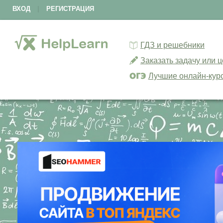
ВХОД
|
РЕГИСТРАЦИЯ
ГДЗ и решебники
Заказать задачу или 
Лучшие онлайн-кур