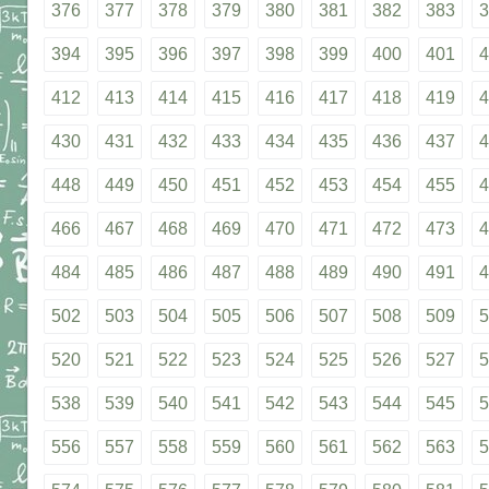
376
377
378
379
380
381
382
383
3
394
395
396
397
398
399
400
401
4
412
413
414
415
416
417
418
419
4
430
431
432
433
434
435
436
437
4
448
449
450
451
452
453
454
455
4
466
467
468
469
470
471
472
473
4
484
485
486
487
488
489
490
491
4
502
503
504
505
506
507
508
509
5
520
521
522
523
524
525
526
527
5
538
539
540
541
542
543
544
545
5
556
557
558
559
560
561
562
563
5