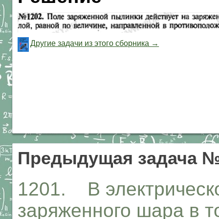
Другие задачи из этого сборника →
Предыдущая задача №
1201. В электрическ
заряженного шара в т