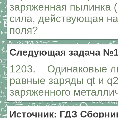
заряженная пылинка (
сила, действующая на
поля?
Следующая задача №1
1203. Одинаковые ли
равные заряды qt и q
заряженного металлич
Источник: ГДЗ Сборник