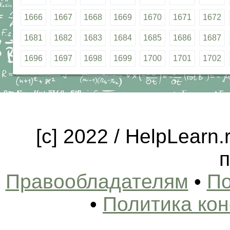
1666
1667
1668
1669
1670
1671
1672
1681
1682
1683
1684
1685
1686
1687
1696
1697
1698
1699
1700
1701
1702
[c] 2022 / HelpLearn
п
Правообладателям
•
По
•
Политика ко