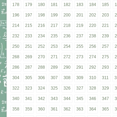
178
179
180
181
182
183
184
185
1
196
197
198
199
200
201
202
203
2
214
215
216
217
218
219
220
221
2
232
233
234
235
236
237
238
239
2
250
251
252
253
254
255
256
257
2
268
269
270
271
272
273
274
275
2
286
287
288
289
290
291
292
293
2
304
305
306
307
308
309
310
311
3
322
323
324
325
326
327
328
329
3
340
341
342
343
344
345
346
347
3
358
359
360
361
362
363
364
365
3