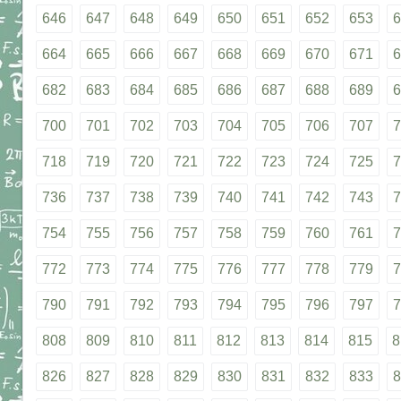
646
647
648
649
650
651
652
653
6
664
665
666
667
668
669
670
671
6
682
683
684
685
686
687
688
689
6
700
701
702
703
704
705
706
707
7
718
719
720
721
722
723
724
725
7
736
737
738
739
740
741
742
743
7
754
755
756
757
758
759
760
761
7
772
773
774
775
776
777
778
779
7
790
791
792
793
794
795
796
797
7
808
809
810
811
812
813
814
815
8
826
827
828
829
830
831
832
833
8