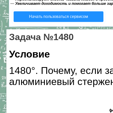
—
Увеличивает доходимость и помогает больше за
Начать пользоваться сервисом
Задача №1480
Условие
1480°. Почему, если за
алюминиевый стержен