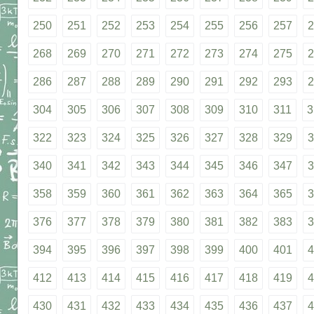
250
251
252
253
254
255
256
257
2
268
269
270
271
272
273
274
275
2
286
287
288
289
290
291
292
293
2
304
305
306
307
308
309
310
311
3
322
323
324
325
326
327
328
329
3
340
341
342
343
344
345
346
347
3
358
359
360
361
362
363
364
365
3
376
377
378
379
380
381
382
383
3
394
395
396
397
398
399
400
401
4
412
413
414
415
416
417
418
419
4
430
431
432
433
434
435
436
437
4