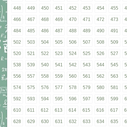
448
449
450
451
452
453
454
455
4
466
467
468
469
470
471
472
473
4
484
485
486
487
488
489
490
491
4
502
503
504
505
506
507
508
509
5
520
521
522
523
524
525
526
527
5
538
539
540
541
542
543
544
545
5
556
557
558
559
560
561
562
563
5
574
575
576
577
578
579
580
581
5
592
593
594
595
596
597
598
599
6
610
611
612
613
614
615
616
617
6
628
629
630
631
632
633
634
635
6