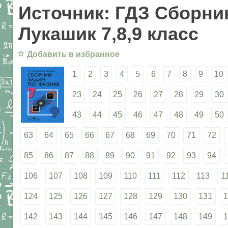
Источник: ГДЗ Сборник
Лукашик 7,8,9 класс
☆
Добавить в избранное
1
2
3
4
5
6
7
8
9
10
23
24
25
26
27
28
29
30
43
44
45
46
47
48
49
50
63
64
65
66
67
68
69
70
71
72
85
86
87
88
89
90
91
92
93
94
106
107
108
109
110
111
112
113
1
124
125
126
127
128
129
130
131
1
142
143
144
145
146
147
148
149
1