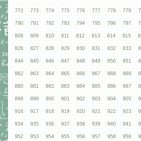
772
773
774
775
776
777
778
779
7
790
791
792
793
794
795
796
797
7
808
809
810
811
812
813
814
815
8
826
827
828
829
830
831
832
833
8
844
845
846
847
848
849
850
851
8
862
863
864
865
866
867
868
869
8
880
881
882
883
884
885
886
887
8
898
899
900
901
902
903
904
905
9
916
917
918
919
920
921
922
923
9
934
935
936
937
938
939
940
941
9
952
953
954
955
956
957
958
959
9