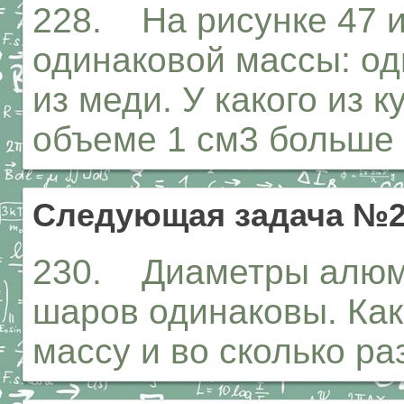
228. На рисунке 47 
одинаковой массы: оди
из меди. У какого из 
объеме 1 см3 больше 
Следующая задача №2
230. Диаметры алюм
шаров одинаковы. Как
массу и во сколько ра