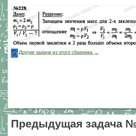
Другие задачи из этого сборника →
Предыдущая задача №