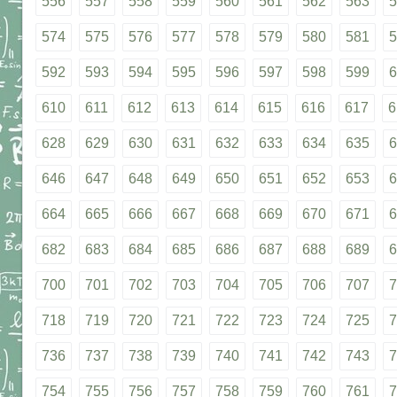
556
557
558
559
560
561
562
563
5
574
575
576
577
578
579
580
581
5
592
593
594
595
596
597
598
599
6
610
611
612
613
614
615
616
617
6
628
629
630
631
632
633
634
635
6
646
647
648
649
650
651
652
653
6
664
665
666
667
668
669
670
671
6
682
683
684
685
686
687
688
689
6
700
701
702
703
704
705
706
707
7
718
719
720
721
722
723
724
725
7
736
737
738
739
740
741
742
743
7
754
755
756
757
758
759
760
761
7