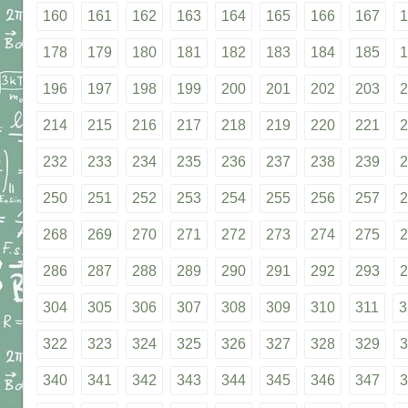
160
161
162
163
164
165
166
167
1
178
179
180
181
182
183
184
185
1
196
197
198
199
200
201
202
203
2
214
215
216
217
218
219
220
221
2
232
233
234
235
236
237
238
239
2
250
251
252
253
254
255
256
257
2
268
269
270
271
272
273
274
275
2
286
287
288
289
290
291
292
293
2
304
305
306
307
308
309
310
311
3
322
323
324
325
326
327
328
329
3
340
341
342
343
344
345
346
347
3