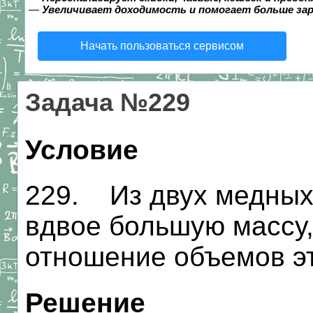
—
Увеличивает доходимость и помогает больше за
Начать пользоваться сервисом
Задача №229
Условие
229. Из двух медных
вдвое большую массу,
отношение объемов э
Решение