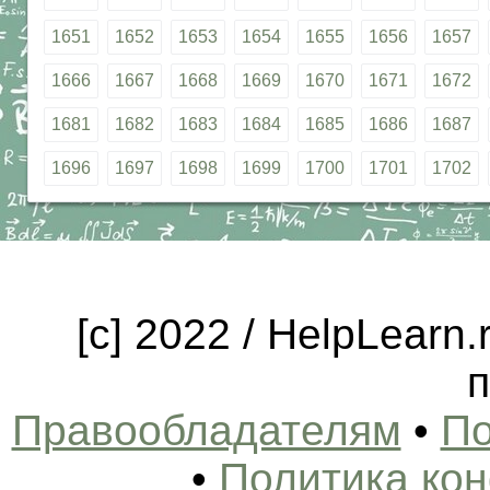
1651
1652
1653
1654
1655
1656
1657
1666
1667
1668
1669
1670
1671
1672
1681
1682
1683
1684
1685
1686
1687
1696
1697
1698
1699
1700
1701
1702
[c] 2022 / HelpLearn
п
Правообладателям
•
По
•
Политика ко