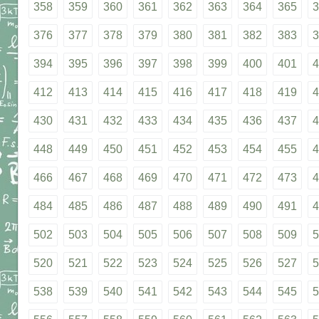
358
359
360
361
362
363
364
365
3
376
377
378
379
380
381
382
383
3
394
395
396
397
398
399
400
401
4
412
413
414
415
416
417
418
419
4
430
431
432
433
434
435
436
437
4
448
449
450
451
452
453
454
455
4
466
467
468
469
470
471
472
473
4
484
485
486
487
488
489
490
491
4
502
503
504
505
506
507
508
509
5
520
521
522
523
524
525
526
527
5
538
539
540
541
542
543
544
545
5