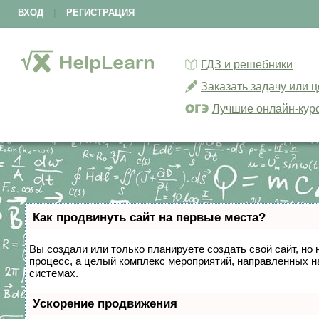
ВХОД
|
РЕГИСТРАЦИЯ
ГДЗ и решебники
Заказать задачу или 
Лучшие онлайн-кур
Как продвинуть сайт на первые места?
Вы создали или только планируете создать свой сайт, но 
процесс, а целый комплекс мероприятий, направленных н
системах.
Ускорение продвижения