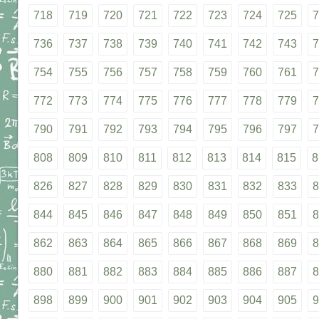
718
719
720
721
722
723
724
725
7
736
737
738
739
740
741
742
743
7
754
755
756
757
758
759
760
761
7
772
773
774
775
776
777
778
779
7
790
791
792
793
794
795
796
797
7
808
809
810
811
812
813
814
815
8
826
827
828
829
830
831
832
833
8
844
845
846
847
848
849
850
851
8
862
863
864
865
866
867
868
869
8
880
881
882
883
884
885
886
887
8
898
899
900
901
902
903
904
905
9