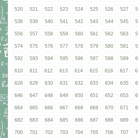
520
521
522
523
524
525
526
527
5
538
539
540
541
542
543
544
545
5
556
557
558
559
560
561
562
563
5
574
575
576
577
578
579
580
581
5
592
593
594
595
596
597
598
599
6
610
611
612
613
614
615
616
617
6
628
629
630
631
632
633
634
635
6
646
647
648
649
650
651
652
653
6
664
665
666
667
668
669
670
671
6
682
683
684
685
686
687
688
689
6
700
701
702
703
704
705
706
707
7