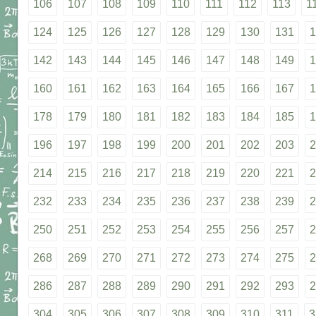
106
107
108
109
110
111
112
113
1
124
125
126
127
128
129
130
131
1
142
143
144
145
146
147
148
149
1
160
161
162
163
164
165
166
167
1
178
179
180
181
182
183
184
185
1
196
197
198
199
200
201
202
203
2
214
215
216
217
218
219
220
221
2
232
233
234
235
236
237
238
239
2
250
251
252
253
254
255
256
257
2
268
269
270
271
272
273
274
275
2
286
287
288
289
290
291
292
293
2
304
305
306
307
308
309
310
311
3