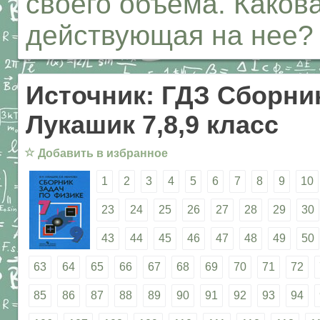
своего объема. Каков
действующая на нее?
Источник: ГДЗ Сборник
Лукашик 7,8,9 класс
☆
Добавить в избранное
1
2
3
4
5
6
7
8
9
10
23
24
25
26
27
28
29
30
43
44
45
46
47
48
49
50
63
64
65
66
67
68
69
70
71
72
85
86
87
88
89
90
91
92
93
94