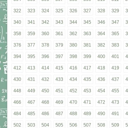
322
323
324
325
326
327
328
329
3
340
341
342
343
344
345
346
347
3
358
359
360
361
362
363
364
365
3
376
377
378
379
380
381
382
383
3
394
395
396
397
398
399
400
401
4
412
413
414
415
416
417
418
419
4
430
431
432
433
434
435
436
437
4
448
449
450
451
452
453
454
455
4
466
467
468
469
470
471
472
473
4
484
485
486
487
488
489
490
491
4
502
503
504
505
506
507
508
509
5