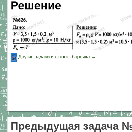
Решение
Другие задачи из этого сборника →
Предыдущая задача №