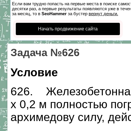
Если вам трудно попасть на первые места в поиске само
десятки раз, а первые результаты появляются уже в течен
за месяц, то в
SeoHammer
за бустер
вернут деньги.
Начать продвижение сайта
Задача №626
Условие
626. Железобетонная 
х 0,2 м полностью пог
архимедову силу, дей