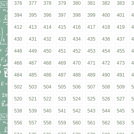
376
377
378
379
380
381
382
383
3
394
395
396
397
398
399
400
401
4
412
413
414
415
416
417
418
419
4
430
431
432
433
434
435
436
437
4
448
449
450
451
452
453
454
455
4
466
467
468
469
470
471
472
473
4
484
485
486
487
488
489
490
491
4
502
503
504
505
506
507
508
509
5
520
521
522
523
524
525
526
527
5
538
539
540
541
542
543
544
545
5
556
557
558
559
560
561
562
563
5