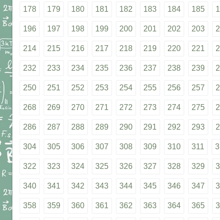
178
179
180
181
182
183
184
185
1
196
197
198
199
200
201
202
203
2
214
215
216
217
218
219
220
221
2
232
233
234
235
236
237
238
239
2
250
251
252
253
254
255
256
257
2
268
269
270
271
272
273
274
275
2
286
287
288
289
290
291
292
293
2
304
305
306
307
308
309
310
311
3
322
323
324
325
326
327
328
329
3
340
341
342
343
344
345
346
347
3
358
359
360
361
362
363
364
365
3