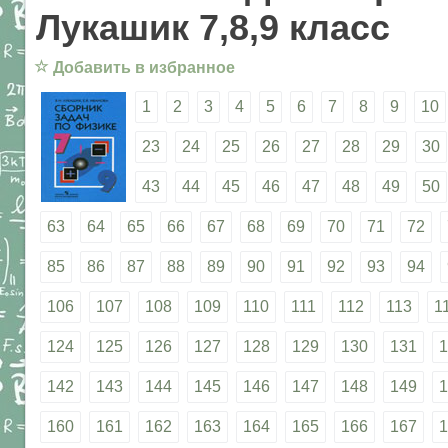
Лукашик 7,8,9 класс
☆
Добавить в избранное
1
2
3
4
5
6
7
8
9
10
23
24
25
26
27
28
29
30
43
44
45
46
47
48
49
50
63
64
65
66
67
68
69
70
71
72
85
86
87
88
89
90
91
92
93
94
106
107
108
109
110
111
112
113
1
124
125
126
127
128
129
130
131
1
142
143
144
145
146
147
148
149
1
160
161
162
163
164
165
166
167
1