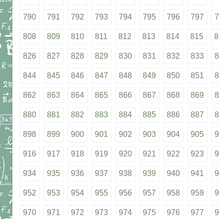
790
791
792
793
794
795
796
797
7
808
809
810
811
812
813
814
815
8
826
827
828
829
830
831
832
833
8
844
845
846
847
848
849
850
851
8
862
863
864
865
866
867
868
869
8
880
881
882
883
884
885
886
887
8
898
899
900
901
902
903
904
905
9
916
917
918
919
920
921
922
923
9
934
935
936
937
938
939
940
941
9
952
953
954
955
956
957
958
959
9
970
971
972
973
974
975
976
977
9