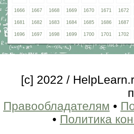
1666
1667
1668
1669
1670
1671
1672
1681
1682
1683
1684
1685
1686
1687
1696
1697
1698
1699
1700
1701
1702
[c] 2022 / HelpLearn
п
Правообладателям
•
По
•
Политика ко