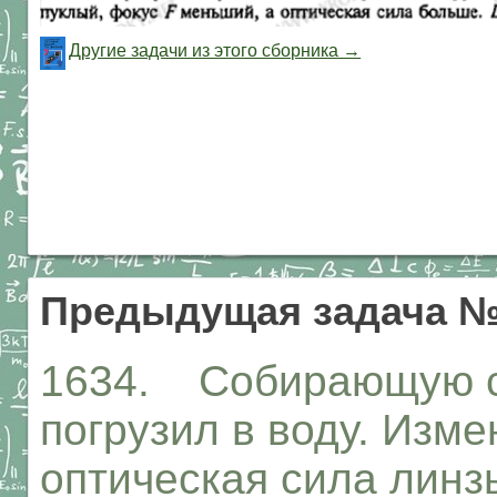
Другие задачи из этого сборника →
Предыдущая задача №
1634. Собирающую с
погрузил в воду. Изме
оптическая сила линз