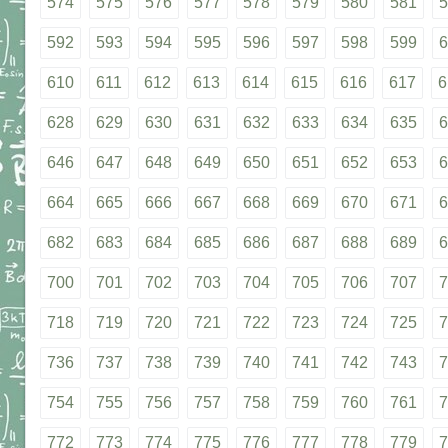
574
575
576
577
578
579
580
581
5
592
593
594
595
596
597
598
599
6
610
611
612
613
614
615
616
617
6
628
629
630
631
632
633
634
635
6
646
647
648
649
650
651
652
653
6
664
665
666
667
668
669
670
671
6
682
683
684
685
686
687
688
689
6
700
701
702
703
704
705
706
707
7
718
719
720
721
722
723
724
725
7
736
737
738
739
740
741
742
743
7
754
755
756
757
758
759
760
761
7
772
773
774
775
776
777
778
779
7