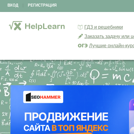
ВХОД
|
РЕГИСТРАЦИЯ
ГДЗ и решебники
Заказать задачу или 
Лучшие онлайн-кур