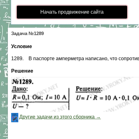
Начать продвижение сайта
Задача №1289
Условие
1289. В паспорте амперметра написано, что сопротив
Решение
Другие задачи из этого сборника →