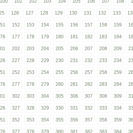
100
101
102
103
104
105
106
107
108
25
126
127
128
129
130
131
132
133
13
51
152
153
154
155
156
157
158
159
1
76
177
178
179
180
181
182
183
184
1
01
202
203
204
205
206
207
208
209
2
26
227
228
229
230
231
232
233
234
2
51
252
253
254
255
256
257
258
259
2
76
277
278
279
280
281
282
283
284
2
01
302
303
304
305
306
307
308
309
3
26
327
328
329
330
331
332
333
334
3
51
352
353
354
355
356
357
358
359
3
76
377
378
379
380
381
382
383
384
3