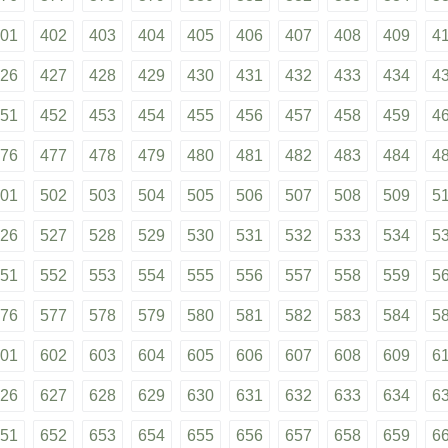
01
402
403
404
405
406
407
408
409
4
26
427
428
429
430
431
432
433
434
4
51
452
453
454
455
456
457
458
459
4
76
477
478
479
480
481
482
483
484
4
01
502
503
504
505
506
507
508
509
5
26
527
528
529
530
531
532
533
534
5
51
552
553
554
555
556
557
558
559
5
76
577
578
579
580
581
582
583
584
5
01
602
603
604
605
606
607
608
609
6
26
627
628
629
630
631
632
633
634
6
51
652
653
654
655
656
657
658
659
6