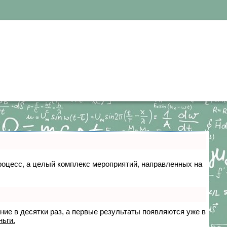
 процесс, а целый комплекс мероприятий, направленных на
ение в десятки раз, а первые результаты появляются уже в
ньги.