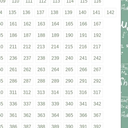
109
110
111
112
113
114
115
116
4
135
136
137
138
139
140
141
142
60
161
162
163
164
165
166
167
85
186
187
188
189
190
191
192
10
211
212
213
214
215
216
217
35
236
237
238
239
240
241
242
60
261
262
263
264
265
266
267
85
286
287
288
289
290
291
292
10
311
312
313
314
315
316
317
35
336
337
338
339
340
341
342
60
361
362
363
364
365
366
367
85
386
387
388
389
390
391
392