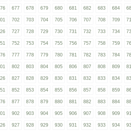
76
677
678
679
680
681
682
683
684
6
01
702
703
704
705
706
707
708
709
7
26
727
728
729
730
731
732
733
734
7
51
752
753
754
755
756
757
758
759
7
76
777
778
779
780
781
782
783
784
7
01
802
803
804
805
806
807
808
809
8
26
827
828
829
830
831
832
833
834
8
51
852
853
854
855
856
857
858
859
8
76
877
878
879
880
881
882
883
884
8
01
902
903
904
905
906
907
908
909
9
26
927
928
929
930
931
932
933
934
9