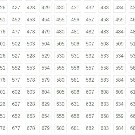
26
427
428
429
430
431
432
433
434
4
51
452
453
454
455
456
457
458
459
4
76
477
478
479
480
481
482
483
484
4
01
502
503
504
505
506
507
508
509
5
26
527
528
529
530
531
532
533
534
5
51
552
553
554
555
556
557
558
559
5
76
577
578
579
580
581
582
583
584
5
01
602
603
604
605
606
607
608
609
6
26
627
628
629
630
631
632
633
634
6
51
652
653
654
655
656
657
658
659
6
76
677
678
679
680
681
682
683
684
6