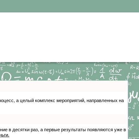
 процесс, а целый комплекс мероприятий, направленных на
ение в десятки раз, а первые результаты появляются уже в
ньги.