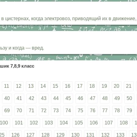
в цистернах, когда электровоз, приводящий их в движение,
ьзу и когда — вред.
шик 7,8,9 класс
11
12
13
14
15
16
17
18
19
20
21
40
41
42
43
44
45
46
47
48
49
50
69
70
71
72
73
74
75
76
77
78
79
100
101
102
103
104
105
106
107
108
25
126
127
128
129
130
131
132
133
13