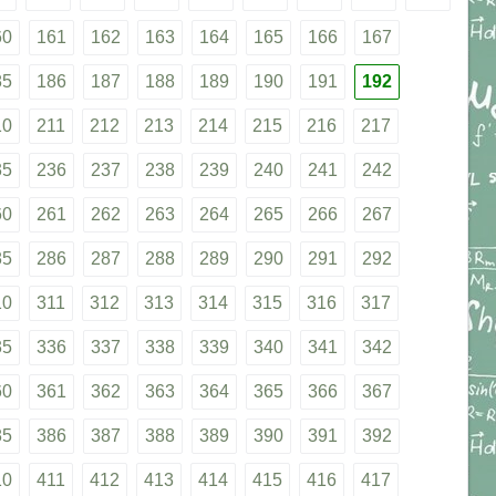
60
161
162
163
164
165
166
167
85
186
187
188
189
190
191
192
10
211
212
213
214
215
216
217
35
236
237
238
239
240
241
242
60
261
262
263
264
265
266
267
85
286
287
288
289
290
291
292
10
311
312
313
314
315
316
317
35
336
337
338
339
340
341
342
60
361
362
363
364
365
366
367
85
386
387
388
389
390
391
392
10
411
412
413
414
415
416
417