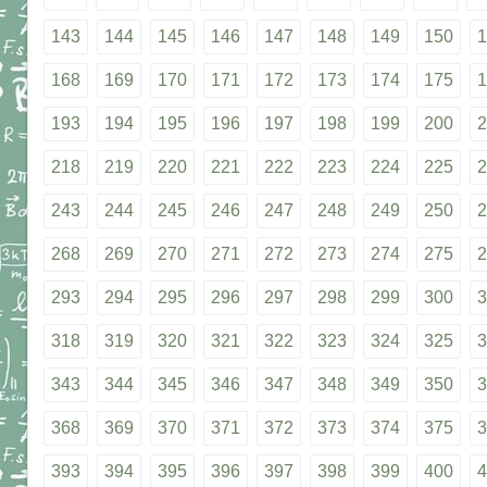
143
144
145
146
147
148
149
150
1
168
169
170
171
172
173
174
175
1
193
194
195
196
197
198
199
200
2
218
219
220
221
222
223
224
225
2
243
244
245
246
247
248
249
250
2
268
269
270
271
272
273
274
275
2
293
294
295
296
297
298
299
300
3
318
319
320
321
322
323
324
325
3
343
344
345
346
347
348
349
350
3
368
369
370
371
372
373
374
375
3
393
394
395
396
397
398
399
400
4