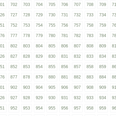
01
702
703
704
705
706
707
708
709
7
26
727
728
729
730
731
732
733
734
7
51
752
753
754
755
756
757
758
759
7
76
777
778
779
780
781
782
783
784
7
01
802
803
804
805
806
807
808
809
8
26
827
828
829
830
831
832
833
834
8
51
852
853
854
855
856
857
858
859
8
76
877
878
879
880
881
882
883
884
8
01
902
903
904
905
906
907
908
909
9
26
927
928
929
930
931
932
933
934
9
51
952
953
954
955
956
957
958
959
9