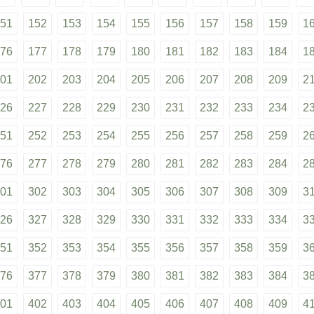
51
152
153
154
155
156
157
158
159
1
76
177
178
179
180
181
182
183
184
1
01
202
203
204
205
206
207
208
209
2
26
227
228
229
230
231
232
233
234
2
51
252
253
254
255
256
257
258
259
2
76
277
278
279
280
281
282
283
284
2
01
302
303
304
305
306
307
308
309
3
26
327
328
329
330
331
332
333
334
3
51
352
353
354
355
356
357
358
359
3
76
377
378
379
380
381
382
383
384
3
01
402
403
404
405
406
407
408
409
4