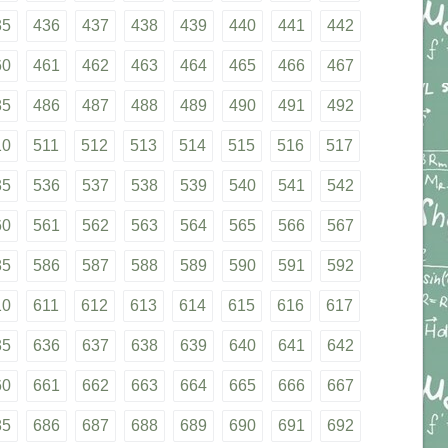
35
436
437
438
439
440
441
442
60
461
462
463
464
465
466
467
85
486
487
488
489
490
491
492
10
511
512
513
514
515
516
517
35
536
537
538
539
540
541
542
60
561
562
563
564
565
566
567
85
586
587
588
589
590
591
592
10
611
612
613
614
615
616
617
35
636
637
638
639
640
641
642
60
661
662
663
664
665
666
667
85
686
687
688
689
690
691
692