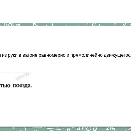
й из руки в вагоне равномерно и прямолинейно движущегос