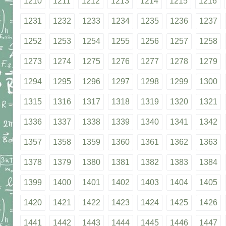
1210
1211
1212
1213
1214
1215
1216
1231
1232
1233
1234
1235
1236
1237
1252
1253
1254
1255
1256
1257
1258
1273
1274
1275
1276
1277
1278
1279
1294
1295
1296
1297
1298
1299
1300
1315
1316
1317
1318
1319
1320
1321
1336
1337
1338
1339
1340
1341
1342
1357
1358
1359
1360
1361
1362
1363
1378
1379
1380
1381
1382
1383
1384
1399
1400
1401
1402
1403
1404
1405
1420
1421
1422
1423
1424
1425
1426
1441
1442
1443
1444
1445
1446
1447