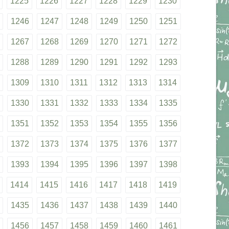
1225
1226
1227
1228
1229
1230
1246
1247
1248
1249
1250
1251
1267
1268
1269
1270
1271
1272
1288
1289
1290
1291
1292
1293
1309
1310
1311
1312
1313
1314
1330
1331
1332
1333
1334
1335
1351
1352
1353
1354
1355
1356
1372
1373
1374
1375
1376
1377
1393
1394
1395
1396
1397
1398
1414
1415
1416
1417
1418
1419
1435
1436
1437
1438
1439
1440
1456
1457
1458
1459
1460
1461