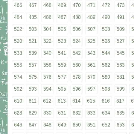
466
467
468
469
470
471
472
473
4
484
485
486
487
488
489
490
491
4
502
503
504
505
506
507
508
509
5
520
521
522
523
524
525
526
527
5
538
539
540
541
542
543
544
545
5
556
557
558
559
560
561
562
563
5
574
575
576
577
578
579
580
581
5
592
593
594
595
596
597
598
599
6
610
611
612
613
614
615
616
617
6
628
629
630
631
632
633
634
635
6
646
647
648
649
650
651
652
653
6