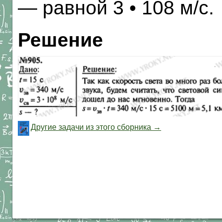
— равной 3 • 108 м/с.
Решение
Другие задачи из этого сборника →