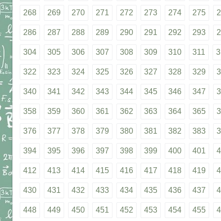
268
269
270
271
272
273
274
275
2
286
287
288
289
290
291
292
293
2
304
305
306
307
308
309
310
311
3
322
323
324
325
326
327
328
329
3
340
341
342
343
344
345
346
347
3
358
359
360
361
362
363
364
365
3
376
377
378
379
380
381
382
383
3
394
395
396
397
398
399
400
401
4
412
413
414
415
416
417
418
419
4
430
431
432
433
434
435
436
437
4
448
449
450
451
452
453
454
455
4