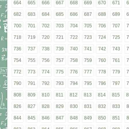
664
665
666
667
668
669
670
671
6
682
683
684
685
686
687
688
689
6
700
701
702
703
704
705
706
707
7
718
719
720
721
722
723
724
725
7
736
737
738
739
740
741
742
743
7
754
755
756
757
758
759
760
761
7
772
773
774
775
776
777
778
779
7
790
791
792
793
794
795
796
797
7
808
809
810
811
812
813
814
815
8
826
827
828
829
830
831
832
833
8
844
845
846
847
848
849
850
851
8