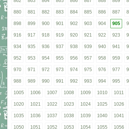
862
863
864
865
866
867
868
869
8
880
881
882
883
884
885
886
887
8
898
899
900
901
902
903
904
905
9
916
917
918
919
920
921
922
923
9
934
935
936
937
938
939
940
941
9
952
953
954
955
956
957
958
959
9
970
971
972
973
974
975
976
977
9
988
989
990
991
992
993
994
995
9
1005
1006
1007
1008
1009
1010
1011
1020
1021
1022
1023
1024
1025
1026
1035
1036
1037
1038
1039
1040
1041
1050
1051
1052
1053
1054
1055
1056