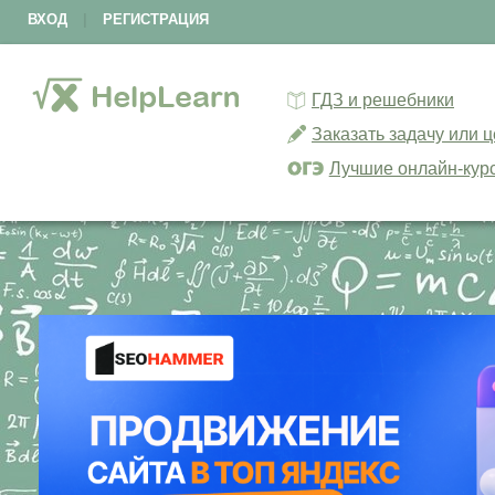
ВХОД
|
РЕГИСТРАЦИЯ
ГДЗ и решебники
Заказать задачу или 
Лучшие онлайн-кур