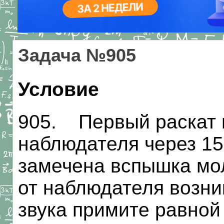
Задача №905
Условие
905. Первый раскат 
наблюдателя через 15 
замечена вспышка мол
от наблюдателя возни
звука примите равной 