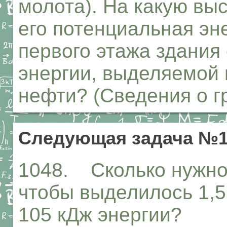
молота). На какую выс
его потенциальная эн
первого этажа здания
энергии, выделяемой 
нефти? (Сведения о гр
Следующая задача №1
1048. Сколько нужно 
чтобы выделилось 1,5 
105 кДж энергии?