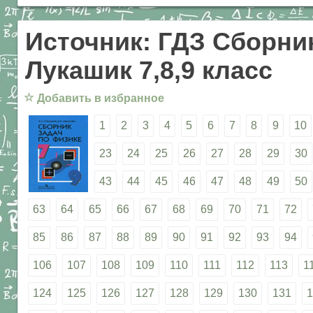
Источник: ГДЗ Сборник
Лукашик 7,8,9 класс
☆
Добавить в избранное
1
2
3
4
5
6
7
8
9
10
23
24
25
26
27
28
29
30
43
44
45
46
47
48
49
50
63
64
65
66
67
68
69
70
71
72
85
86
87
88
89
90
91
92
93
94
106
107
108
109
110
111
112
113
1
124
125
126
127
128
129
130
131
1