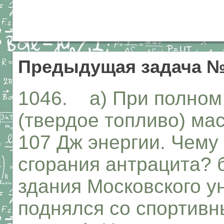
Предыдущая задача №
1046. а) При полном
(твердое топливо) мас
107 Дж энергии. Чему
сгорания антрацита? 
здания Московского у
поднялся со спортивн