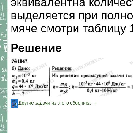
эквивалентна количес
выделяется при полно
мяче смотри таблицу 1
Решение
Другие задачи из этого сборника →