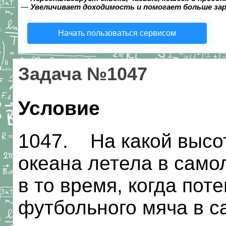
—
Увеличивает доходимость и помогает больше за
Начать пользоваться сервисом
Задача №1047
Условие
1047. На какой высо
океана летела в само
в то время, когда пот
футбольного мяча в с