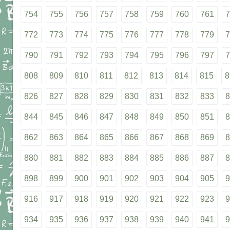
754
755
756
757
758
759
760
761
7
772
773
774
775
776
777
778
779
7
790
791
792
793
794
795
796
797
7
808
809
810
811
812
813
814
815
8
826
827
828
829
830
831
832
833
8
844
845
846
847
848
849
850
851
8
862
863
864
865
866
867
868
869
8
880
881
882
883
884
885
886
887
8
898
899
900
901
902
903
904
905
9
916
917
918
919
920
921
922
923
9
934
935
936
937
938
939
940
941
9