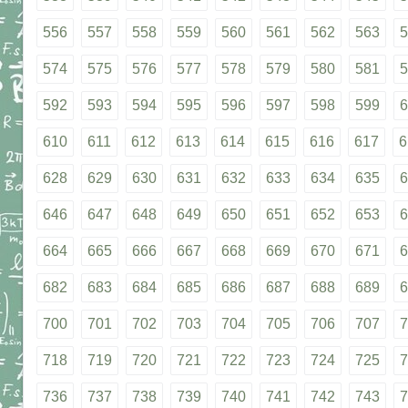
556
557
558
559
560
561
562
563
5
574
575
576
577
578
579
580
581
5
592
593
594
595
596
597
598
599
6
610
611
612
613
614
615
616
617
6
628
629
630
631
632
633
634
635
6
646
647
648
649
650
651
652
653
6
664
665
666
667
668
669
670
671
6
682
683
684
685
686
687
688
689
6
700
701
702
703
704
705
706
707
7
718
719
720
721
722
723
724
725
7
736
737
738
739
740
741
742
743
7