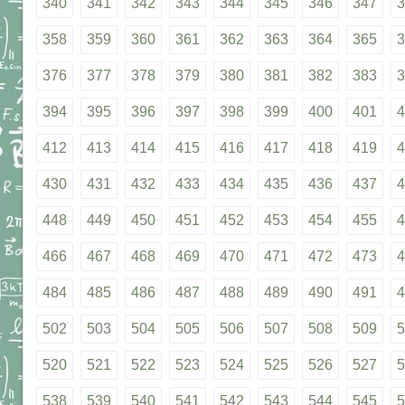
340
341
342
343
344
345
346
347
3
358
359
360
361
362
363
364
365
3
376
377
378
379
380
381
382
383
3
394
395
396
397
398
399
400
401
4
412
413
414
415
416
417
418
419
4
430
431
432
433
434
435
436
437
4
448
449
450
451
452
453
454
455
4
466
467
468
469
470
471
472
473
4
484
485
486
487
488
489
490
491
4
502
503
504
505
506
507
508
509
5
520
521
522
523
524
525
526
527
5
538
539
540
541
542
543
544
545
5